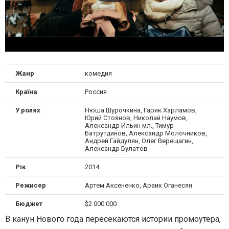
Жанр
комедия
Країна
Россия
У ролях
Нюша Шурочкина, Гарик Харламов,
Юрий Стоянов, Николай Наумов,
Александр Ильин мл., Тимур
Батрутдинов, Александр Молочников,
Андрей Гайдулян, Олег Верещагин,
Александр Булатов
Рік
2014
Режисер
Артем Аксененко, Араик Оганесян
Бюджет
$2 000 000
В канун Нового года пересекаются истории промоутера,