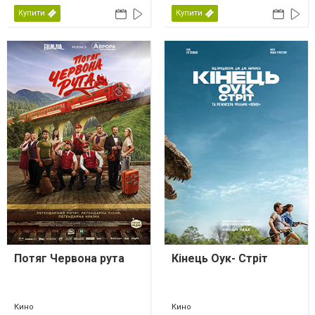
Купити
Купити
Потяг Червона рута
Кінець Оук- Стріт
Кино
Кино