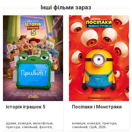
Інші фільми зараз
Історія іграшок 5
Посіпаки і Монстряки
драма, комедія, мультфільм,
анімація, комедія, пригоди,
пригоди, сімейний, фентезі,
сімейний, США, 2026
США, 2026