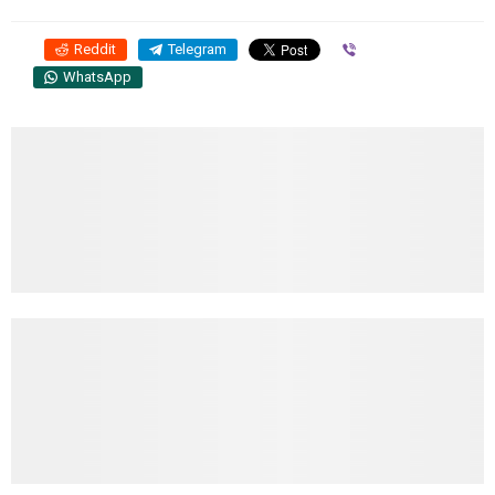
Reddit
Telegram
Viber
WhatsApp