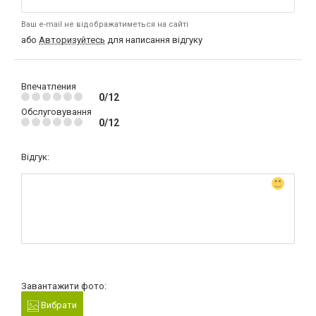
Ваш e-mail не відображатиметься на сайті
або
Авторизуйтесь
для написання відгуку
Впечатления
0/12
Обслуговування
0/12
Відгук:
Завантажити фото:
Вибрати