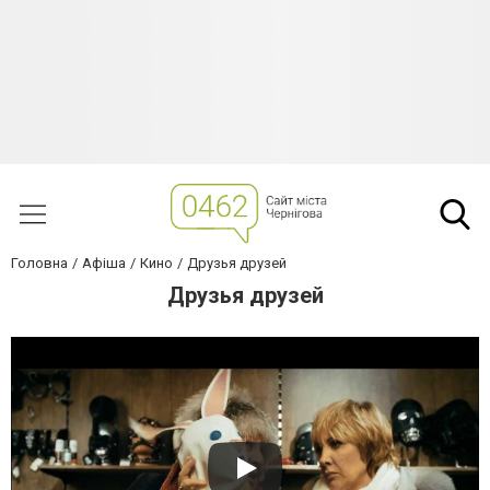
Головна
Афіша
Кино
Друзья друзей
Друзья друзей