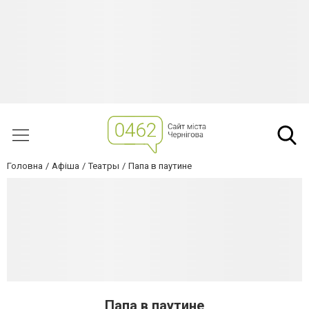
Головна
Афіша
Театры
Папа в паутине
Папа в паутине