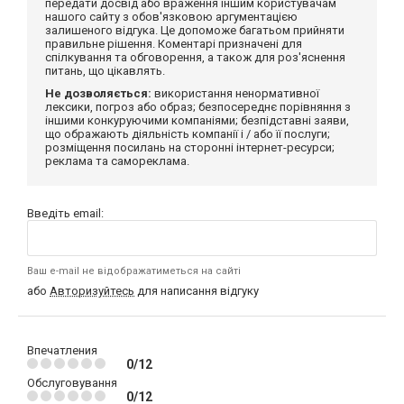
передати досвід або враження іншим користувачам
нашого сайту з обов'язковою аргументацією
залишеного відгука. Це допоможе багатьом прийняти
правильне рішення. Коментарі призначені для
спілкування та обговорення, а також для роз'яснення
питань, що цікавлять.
Не дозволяється:
використання ненормативної
лексики, погроз або образ; безпосереднє порівняння з
іншими конкуруючими компаніями; безпідставні заяви,
що ображають діяльність компанії і / або її послуги;
розміщення посилань на сторонні інтернет-ресурси;
реклама та самореклама.
Введіть email:
Ваш e-mail не відображатиметься на сайті
або
Авторизуйтесь
для написання відгуку
Впечатления
0/12
Обслуговування
0/12