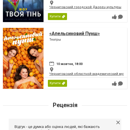
Черниговский городской Дворец культуры
Купити
«Апельсиновий Пунш»
Театры
10 жовтня, 18:00
Черниговский областной академический музыка
Купити
Рецензія
Відгук - це думка або оцінка людей, які бажають