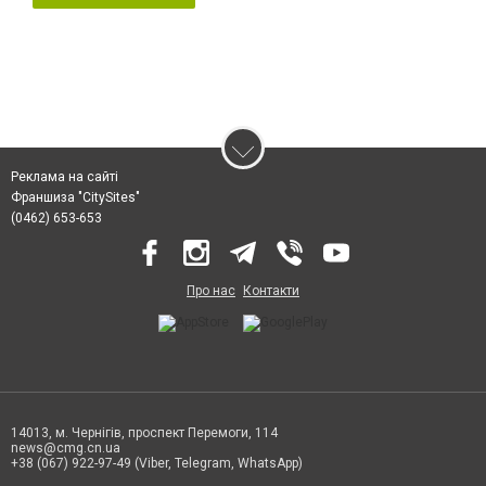
Реклама на сайті
Франшиза "CitySites"
(0462) 653-653
Про нас
Контакти
14013, м. Чернігів, проспект Перемоги, 114
news@cmg.cn.ua
+38 (067) 922-97-49 (Viber, Telegram, WhatsApp)