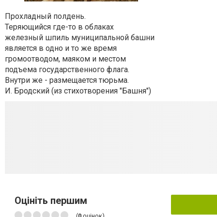
Прохладный полдень.
Теряющийся где-то в облаках
железный шпиль муниципальной башни
является в одно и то же время
громоотводом, маяком и местом
подъема государственного флага.
Внутри же - размещается тюрьма.
И. Бродский (из стихотворения "Башня")
Оцініть першим
(
0
оцінок)