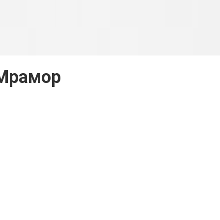
Мрамор