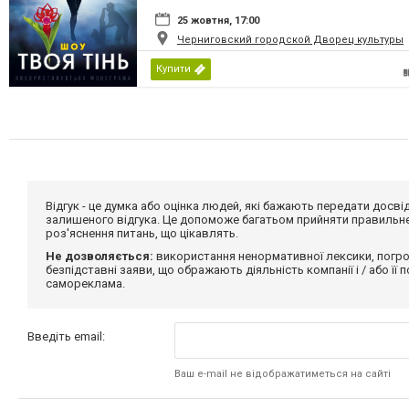
25 жовтня, 17:00
Черниговский городской Дворец культуры
Купити
Відгук - це думка або оцінка людей, які бажають передати дос
залишеного відгука. Це допоможе багатьом прийняти правильне 
роз'яснення питань, що цікавлять.
Не дозволяється:
використання ненормативної лексики, погро
безпідставні заяви, що ображають діяльність компанії і / або її
самореклама.
Введіть email:
Ваш e-mail не відображатиметься на сайті