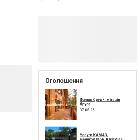
Оголошення
Фальш брус - Імітація
бруса
07.08.26
Услуги КАМАЗ,
манипулятор, КАМАЗ с