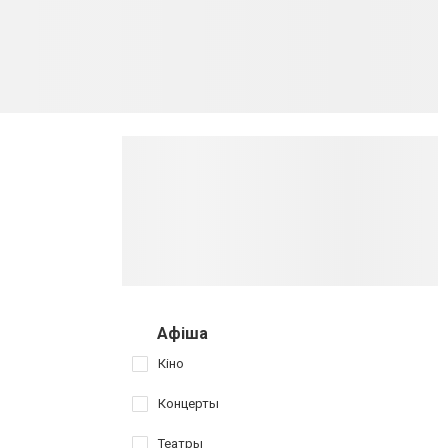
Афіша
Кіно
Концерты
Театры