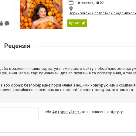
10 жовтня, 18:00
Черниговский областной академическ
Купити
Рецензія
від або враження іншим користувачам нашого сайту з обов'язковою аргу
рішення. Коментарі призначені для спілкування та обговорення, а тако
з або образ; безпосереднє порівняння з іншими конкуруючими компанія
 послуги; розміщення посилань на сторонні інтернет-ресурси; реклама та
або
Авторизуйтесь
для написання відгуку