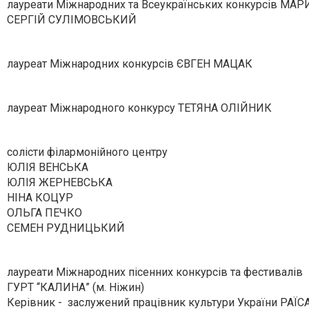
лауреати Міжнародних та Всеукраїнських конкурсів М
СЕРГІЙ СУЛІМОВСЬКИЙ
лауреат Міжнародних конкурсів ЄВГЕН МАЦАК
лауреат Міжнародного конкурсу ТЕТЯНА ОЛІЙНИК
солісти філармонійного центру
ЮЛІЯ ВЕНСЬКА
ЮЛІЯ ЖЕРНЕВСЬКА
НІНА КОЦУР
ОЛЬГА ПЕЧКО
СЕМЕН РУДНИЦЬКИЙ
лауреати Міжнародних пісенних конкурсів та фестивалів
ГУРТ “КАЛИНА” (м. Ніжин)
Керівник - заслужений працівник культури України РАЇ