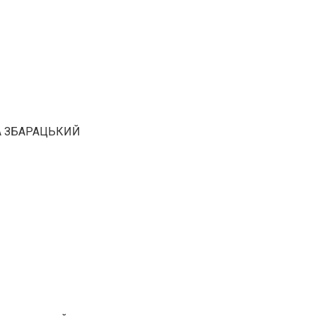
А ЗБАРАЦЬКИЙ