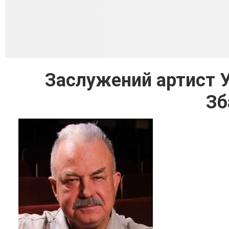
Заслужений артист У
Зб