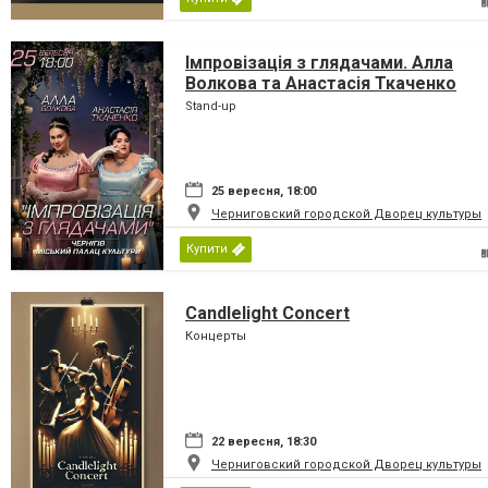
Імпровізація з глядачами. Алла
Волкова та Анастасія Ткаченко
Stand-up
25 вересня, 18:00
Черниговский городской Дворец культуры
Купити
Candlelight Concert
Концерты
22 вересня, 18:30
Черниговский городской Дворец культуры