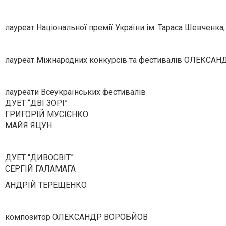
лауреат Національної премії України ім. Тараса Шевчен
лауреат Міжнародних конкурсів та фестивалів ОЛЕКСА
лауреати Всеукраїнських фестивалів
ДУЕТ “ДВІ ЗОРІ”
ГРИГОРІЙ МУСІЄНКО
МАЙЯ ЯЦУН
ДУЕТ “ДИВОСВІТ”
СЕРГІЙ ГАЛАМАГА
АНДРІЙ ТЕРЕЩЕНКО
композитор ОЛЕКСАНДР ВОРОБЙОВ