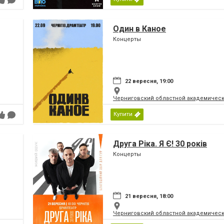
Один в Каное
Концерты
22 вересня, 19:00
Черниговский областной академическ
Купити
Друга Ріка. Я Є! 30 років
Концерты
21 вересня, 18:00
Черниговский областной академическ