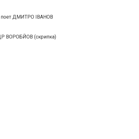
ка, поет ДМИТРО ІВАНОВ
НДР ВОРОБЙОВ (скрипка)