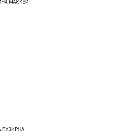
АРИНА МАККЕЙ
СА ПУЗИРНА