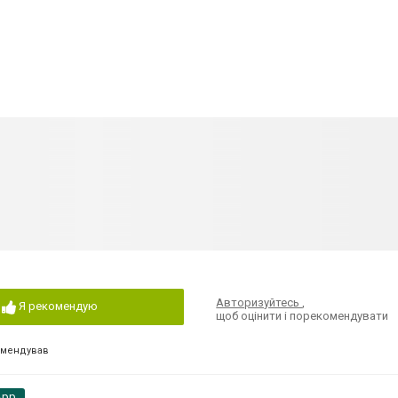
Авторизуйтесь
,
Я рекомендую
щоб оцінити і порекомендувати
омендував
App