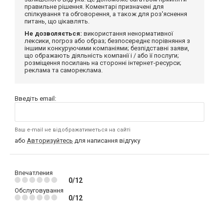
правильне рішення. Коментарі призначені для
спілкування та обговорення, а також для роз'яснення
питань, що цікавлять.
Не дозволяється:
використання ненормативної
лексики, погроз або образ; безпосереднє порівняння з
іншими конкуруючими компаніями; безпідставні заяви,
що ображають діяльність компанії і / або її послуги;
розміщення посилань на сторонні інтернет-ресурси;
реклама та самореклама.
Введіть email:
Ваш e-mail не відображатиметься на сайті
або
Авторизуйтесь
для написання відгуку
Впечатления
0/12
Обслуговування
0/12