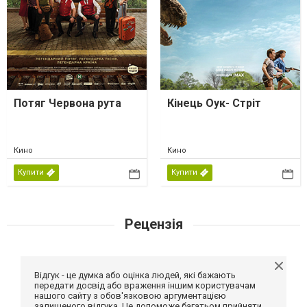
Потяг Червона рута
Кінець Оук- Стріт
Кино
Кино
Купити
Купити
Рецензія
Відгук - це думка або оцінка людей, які бажають
передати досвід або враження іншим користувачам
нашого сайту з обов'язковою аргументацією
залишеного відгука. Це допоможе багатьом прийняти