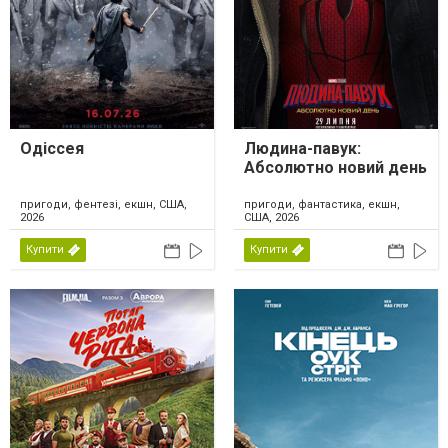
Одіссея
Людина-павук:
Абсолютно новий день
пригоди, фентезі, екшн, США,
пригоди, фантастика, екшн,
2026
США, 2026
Купити
Купити