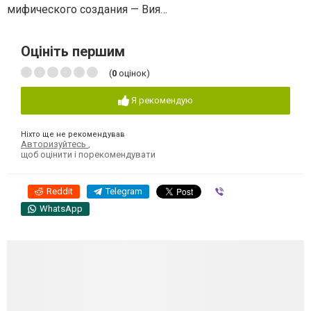
мифического создания — Вия…
Оцініть першим
(
0
оцінок)
Я рекомендую
Ніхто ще не рекомендував
Авторизуйтесь
,
щоб оцінити і порекомендувати
Reddit
Telegram
Viber
WhatsApp