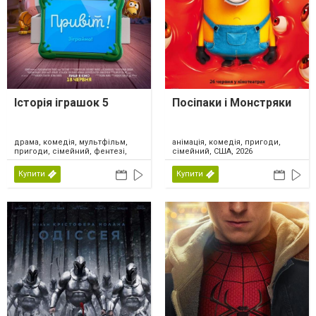
Історія іграшок 5
Посіпаки і Монстряки
драма, комедія, мультфільм,
анімація, комедія, пригоди,
пригоди, сімейний, фентезі,
сімейний, США, 2026
США, 2026
Купити
Купити