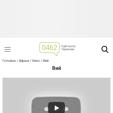
Головна
Афіша
Кино
Вий
Вий