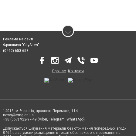
Реклама на сайті
Франшиза "CitySites"
(0462) 653-653
Про нас
Контакти
14013, м. Чернігів, проспект Перемоги, 114
news@cmg.cn.ua
+38 (067) 922-97-49 (Viber, Telegram, WhatsApp)
Допускається цитування матеріалів без отримання попередньої згоди
0462.ua за умови розміщення в тексті обов'язкового посилання на