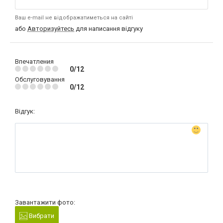
Ваш e-mail не відображатиметься на сайті
або
Авторизуйтесь
для написання відгуку
Впечатления
0/12
Обслуговування
0/12
Відгук:
Завантажити фото:
Вибрати