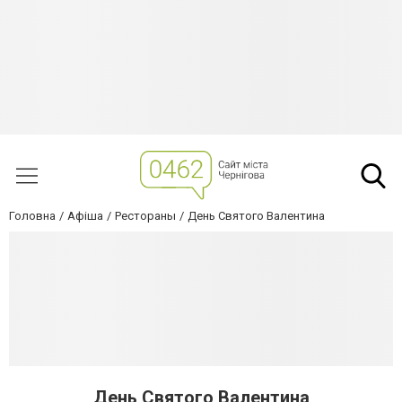
Головна
Афіша
Рестораны
День Святого Валентина
День Святого Валентина