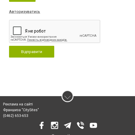
Авторизуватись
Відправити
Реклама на сайті
Франшиза "CitySites"
(0462) 653-653