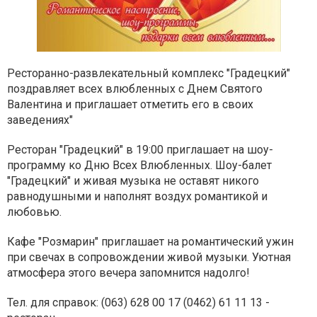
Ресторанно-развлекательный комплекс "Градецкий"
поздравляет всех влюбленных с Днем Святого
Валентина и приглашает отметить его в своих
заведениях"
Ресторан "Градецкий" в 19:00 приглашает на шоу-
программу ко Дню Всех Влюбленных. Шоу-балет
"Градецкий" и живая музыка не оставят никого
равнодушными и наполнят воздух романтикой и
любовью.
Кафе "Розмарин" приглашает на романтический ужин
при свечах в сопровождении живой музыки. Уютная
атмосфера этого вечера запомнится надолго!
Тел. для справок: (063) 628 00 17 (0462) 61 11 13 -