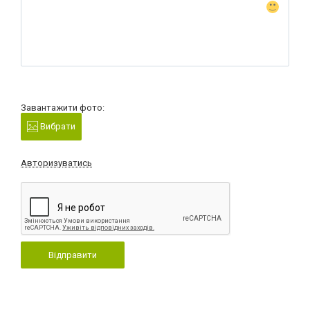
Завантажити фото:
Вибрати
Авторизуватись
Відправити