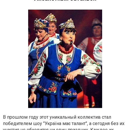
В прошлом году этот уникальный коллектив стал
победителем шоу "Україна має талант", а сегодня без их
участия не обходится ни один праздник. Каждое их