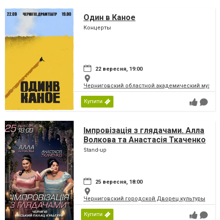
Один в Каное
Концерты
22 вересня, 19:00
Черниговский областной академический музыка
Купити
Імпровізація з глядачами. Алла
Волкова та Анастасія Ткаченко
Stand-up
25 вересня, 18:00
Черниговский городской Дворец культуры
Купити