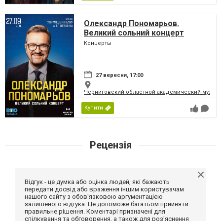
Олександр Пономарьов.
Великий сольний концерт
Концерты
27 вересня, 17:00
Черниговский областной академический музыка
Купити
Рецензія
Відгук - це думка або оцінка людей, які бажають
передати досвід або враження іншим користувачам
нашого сайту з обов'язковою аргументацією
залишеного відгука. Це допоможе багатьом прийняти
правильне рішення. Коментарі призначені для
спілкування та обговорення, а також для роз'яснення