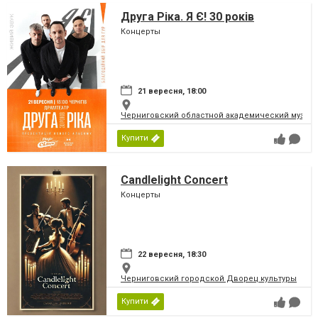
Друга Ріка. Я Є! 30 років
Концерты
21 вересня, 18:00
Черниговский областной академический музыка
Купити
Candlelight Concert
Концерты
22 вересня, 18:30
Черниговский городской Дворец культуры
Купити