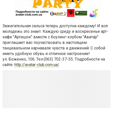
Зажигательная сальса теперь доступна каждому! И вся
молодежь это знает. Каждую среду и воскресенье арт-
кафе "Артишок" вместе с боулинг-клубом "Аватар"
приглашает вас поучаствовать в настоящем
танцевальном карнавале чувств и движений. С собой
иметь удобную обувь и отличное настроение!
ул. Боженко, 106. Тел.(063) 702-37-55. Подробности на
сайте:
http://avatar-club.com.ua/