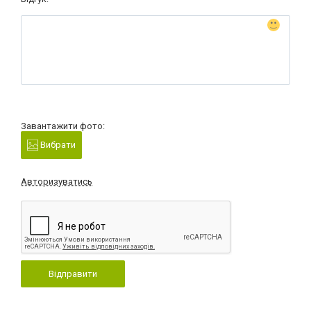
Завантажити фото:
Вибрати
Авторизуватись
Відправити