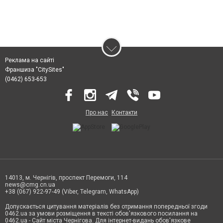
Реклама на сайті
Франшиза "CitySites"
(0462) 653-653
Про нас
Контакти
14013, м. Чернігів, проспект Перемоги, 114
news@cmg.cn.ua
+38 (067) 922-97-49 (Viber, Telegram, WhatsApp)
Допускається цитування матеріалів без отримання попередньої згоди
0462.ua за умови розміщення в тексті обов'язкового посилання на
0462.ua - Сайт міста Чернігова. Для інтернет-видань обов'язкове