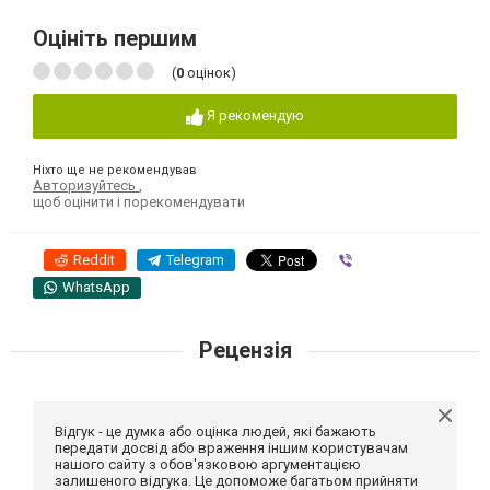
Оцініть першим
(
0
оцінок)
Я рекомендую
Ніхто ще не рекомендував
Авторизуйтесь
,
щоб оцінити і порекомендувати
Reddit
Telegram
Viber
WhatsApp
Рецензія
Відгук - це думка або оцінка людей, які бажають
передати досвід або враження іншим користувачам
нашого сайту з обов'язковою аргументацією
залишеного відгука. Це допоможе багатьом прийняти