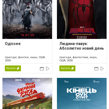
Одіссея
Людина-павук:
Абсолютно новий день
пригоди, фентезі, екшн, США,
пригоди, фантастика, екшн,
2026
США, 2026
Купити
Купити