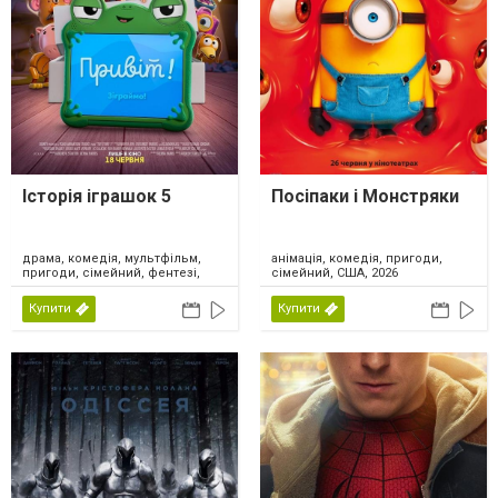
Історія іграшок 5
Посіпаки і Монстряки
драма, комедія, мультфільм,
анімація, комедія, пригоди,
пригоди, сімейний, фентезі,
сімейний, США, 2026
США, 2026
Купити
Купити