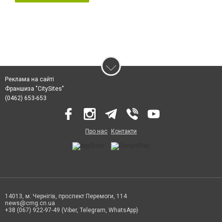
Реклама на сайті
Франшиза "CitySites"
(0462) 653-653
Про нас
Контакти
14013, м. Чернігів, проспект Перемоги, 114
news@cmg.cn.ua
+38 (067) 922-97-49 (Viber, Telegram, WhatsApp)