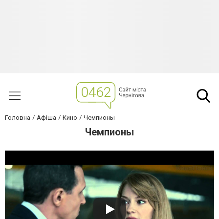
Головна
Афіша
Кино
Чемпионы
Чемпионы