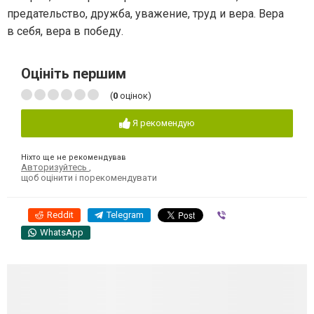
предательство, дружба, уважение, труд и вера. Вера
в себя, вера в победу.
Оцініть першим
(
0
оцінок)
Я рекомендую
Ніхто ще не рекомендував
Авторизуйтесь
,
щоб оцінити і порекомендувати
Reddit
Telegram
Viber
WhatsApp