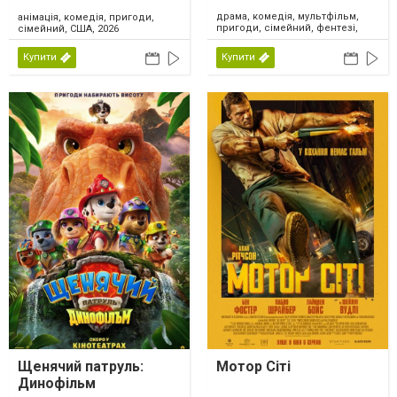
драма, комедія, мультфільм,
анімація, комедія, пригоди,
пригоди, сімейний, фентезі,
сімейний, США, 2026
США, 2026
Купити
Купити
Щенячий патруль:
Мотор Сіті
Динофільм