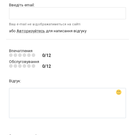
Введіть email:
Ваш e-mail не відображатиметься на сайті
або
Авторизуйтесь
для написання відгуку
Впечатления
0/12
Обслуговування
0/12
Відгук: