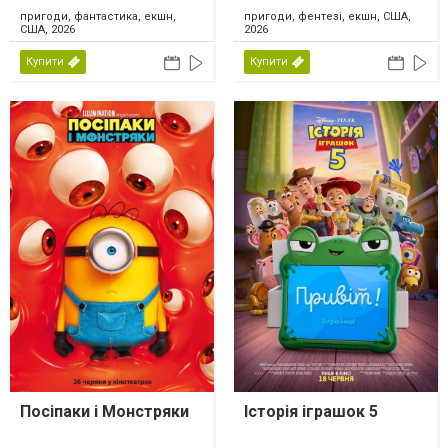
пригоди, фантастика, екшн,
пригоди, фентезі, екшн, США,
США, 2026
2026
Купити
Купити
Посіпаки і Монстряки
Історія іграшок 5