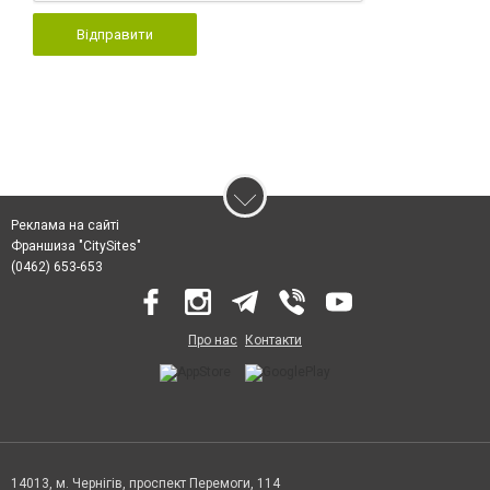
Відправити
Реклама на сайті
Франшиза "CitySites"
(0462) 653-653
Про нас
Контакти
14013, м. Чернігів, проспект Перемоги, 114