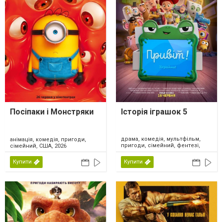
Посіпаки і Монстряки
Історія іграшок 5
драма, комедія, мультфільм,
анімація, комедія, пригоди,
пригоди, сімейний, фентезі,
сімейний, США, 2026
США, 2026
Купити
Купити