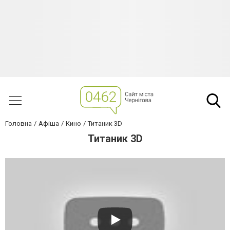
Головна
Афіша
Кино
Титаник 3D
Титаник 3D