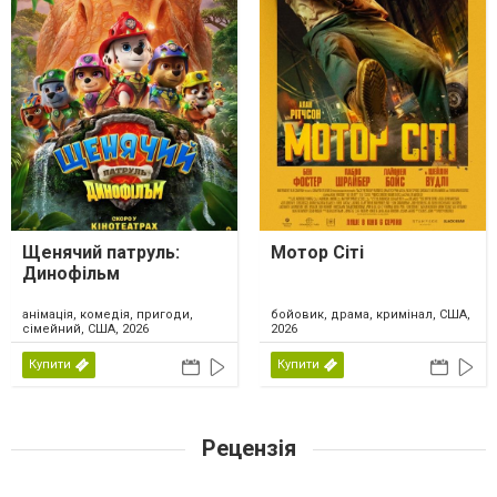
Щенячий патруль:
Мотор Сіті
Динофільм
анімація, комедія, пригоди,
бойовик, драма, кримінал, США,
сімейний, США, 2026
2026
Купити
Купити
Рецензія