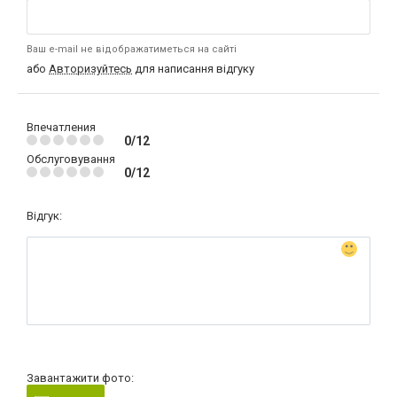
Ваш e-mail не відображатиметься на сайті
або
Авторизуйтесь
для написання відгуку
Впечатления
0/12
Обслуговування
0/12
Відгук:
Завантажити фото: