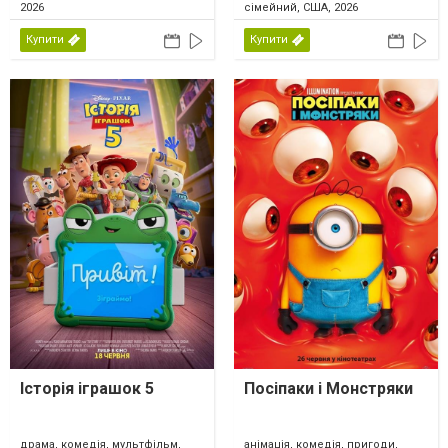
2026
сімейний, США, 2026
Купити
Купити
Історія іграшок 5
Посіпаки і Монстряки
драма, комедія, мультфільм,
анімація, комедія, пригоди,