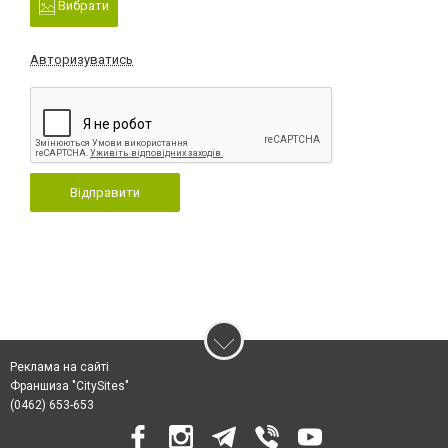
Вибрати
Авторизуватись
Відправити
Реклама на сайті
Франшиза "CitySites"
(0462) 653-653