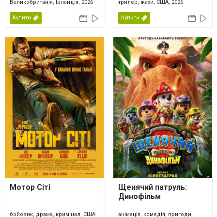
Великобританія, Ірландія, 2026
трилер, жахи, США, 2026
Купити
Купити
Мотор Сіті
Щенячий патруль:
Динофільм
бойовик, драма, кримінал, США,
анімація, комедія, пригоди,