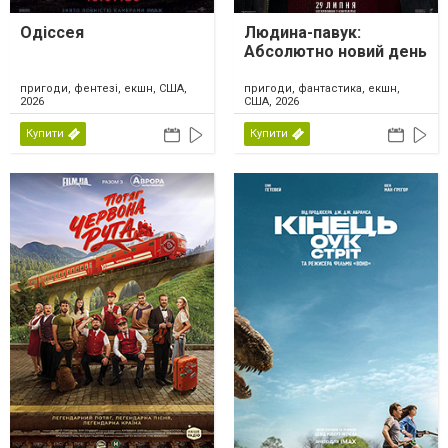
Одіссея
Людина-павук:
Абсолютно новий день
пригоди, фентезі, екшн, США,
пригоди, фантастика, екшн,
2026
США, 2026
Купити
Купити