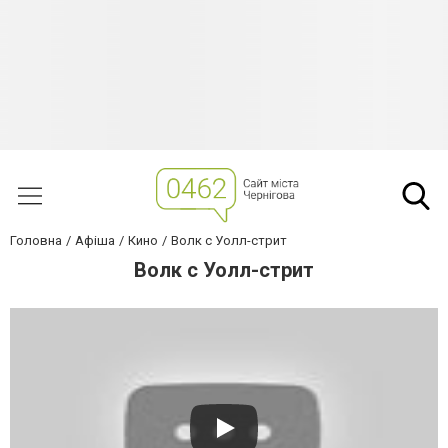
Головна
Афіша
Кино
Волк с Уолл-стрит
Волк с Уолл-стрит