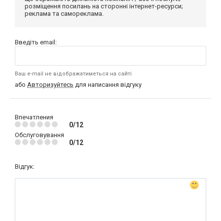
розміщення посилань на сторонні інтернет-ресурси;
реклама та самореклама.
Введіть email:
Ваш e-mail не відображатиметься на сайті
або
Авторизуйтесь
для написання відгуку
Впечатления
0/12
Обслуговування
0/12
Відгук: