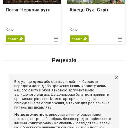
Потяг Червона рута
Кінець Оук- Стріт
Кино
Кино
Купити
Купити
Рецензія
Відгук - це думка або оцінка людей, які бажають
передати досвід або враження іншим користувачам
нашого сайту з обов'язковою аргументацією
залишеного відгука. Це допоможе багатьом прийняти
правильне рішення. Коментарі призначені для
спілкування та обговорення, а також для роз'яснення
питань, що цікавлять.
Не дозволяється:
використання ненормативної
лексики, погроз або образ; безпосереднє порівняння з
іншими конкуруючими компаніями; безпідставні заяви,
що ображають діяльність компанії і / або її послуги;