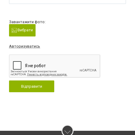
Завантажити фото:
Вибрати
Авторизуватись
Відправити