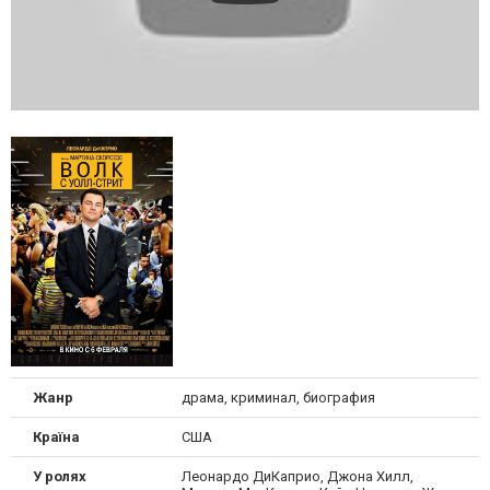
Жанр
драма, криминал, биография
Країна
США
У ролях
Леонардо ДиКаприо, Джона Хилл,