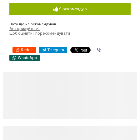
Я рекомендую
Ніхто ще не рекомендував
Авторизуйтесь
,
щоб оцінити і порекомендувати
Reddit
Telegram
Viber
WhatsApp