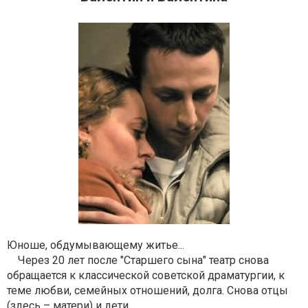
Юноше, обдумывающему житье...
Через 20 лет после "Старшего сына" театр снова
обращается к классической советской драматургии, к
теме любви, семейных отношений, долга. Снова отцы
(здесь – матери) и дети.