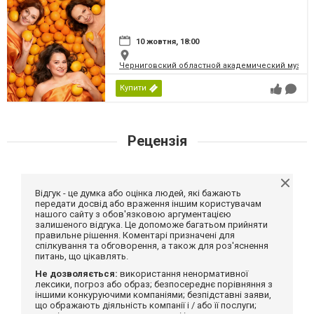
10 жовтня, 18:00
Черниговский областной академический музыка
Купити
Рецензія
Відгук - це думка або оцінка людей, які бажають
передати досвід або враження іншим користувачам
нашого сайту з обов'язковою аргументацією
залишеного відгука. Це допоможе багатьом прийняти
правильне рішення. Коментарі призначені для
спілкування та обговорення, а також для роз'яснення
питань, що цікавлять.
Не дозволяється:
використання ненормативної
лексики, погроз або образ; безпосереднє порівняння з
іншими конкуруючими компаніями; безпідставні заяви,
що ображають діяльність компанії і / або її послуги;