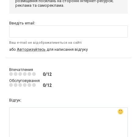
розміщення посилань на сторонні інтернет-ресурси;
реклама та самореклама.
Введіть email:
Ваш e-mail не відображатиметься на сайті
або
Авторизуйтесь
для написання відгуку
Впечатления
0/12
Обслуговування
0/12
Відгук: