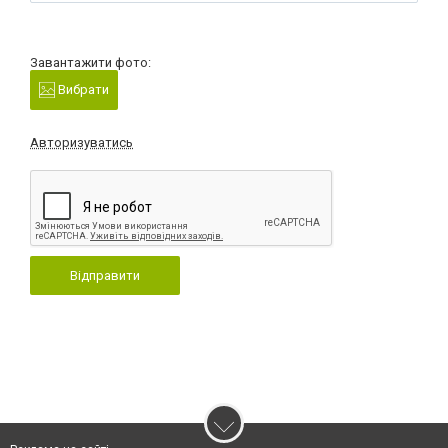
Завантажити фото:
Вибрати
Авторизуватись
Відправити