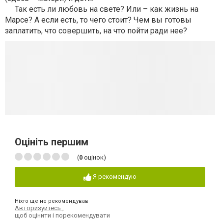
Так есть ли любовь на свете? Или – как жизнь на
Марсе? А если есть, то чего стоит? Чем вы готовы
заплатить, что совершить, на что пойти ради нее?
Оцініть першим
(
0
оцінок)
Я рекомендую
Ніхто ще не рекомендував
Авторизуйтесь
,
щоб оцінити і порекомендувати