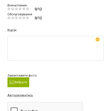
Впечатления
0/12
Обслуговування
0/12
Відгук:
Завантажити фото:
Вибрати
Авторизуватись