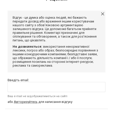
Відгук - це думка або оцінка людей, які бажають
передати досвід або враження іншим користувачам
нашого сайту з обов'язковою аргументацією
залишеного відгука. Це допоможе багатьом прийняти
правильне рішення. Коментарі призначені для
спілкування та обговорення, а також для роз'яснення
питань, що цікавлять.
Не дозволяється:
використання ненормативної
лексики, погроз або образ; безпосереднє порівняння з
іншими конкуруючими компаніями; безпідставні заяви,
що ображають діяльність компанії і / або її послуги;
розміщення посилань на сторонні інтернет-ресурси;
реклама та самореклама.
Введіть email:
Ваш e-mail не відображатиметься на сайті
або
Авторизуйтесь
для написання відгуку