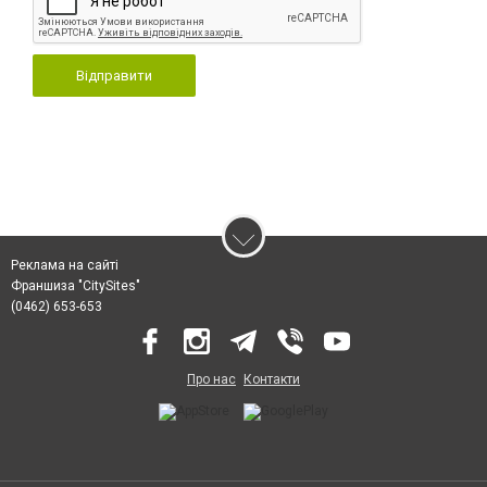
Відправити
Реклама на сайті
Франшиза "CitySites"
(0462) 653-653
Про нас
Контакти