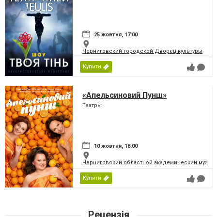
25 жовтня, 17:00
Черниговский городской Дворец культуры
Купити
«Апельсиновий Пунш»
Театры
10 жовтня, 18:00
Черниговский областной академический музыка
Купити
Рецензія