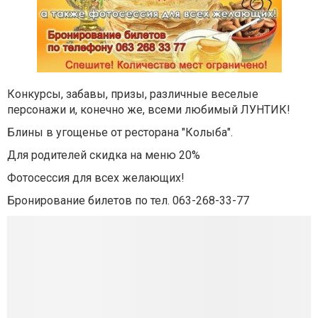
Конкурсы, забавы, призы, различные веселые
персонажи и, конечно же, всеми любимый ЛУНТИК!
Блины в угощенье от ресторана "Колыба".
Для родителей скидка на меню 20%
Фотосессия для всех желающих!
Бронирование билетов по тел. 063-268-33-77