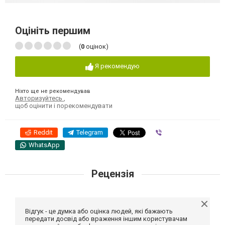
Оцініть першим
(
0
оцінок)
Я рекомендую
Ніхто ще не рекомендував
Авторизуйтесь
,
щоб оцінити і порекомендувати
Reddit
Telegram
Viber
WhatsApp
Рецензія
Відгук - це думка або оцінка людей, які бажають
передати досвід або враження іншим користувачам