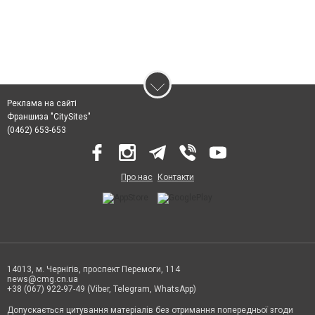
Реклама на сайті
Франшиза "CitySites"
(0462) 653-653
Про нас
Контакти
14013, м. Чернігів, проспект Перемоги, 114
news@cmg.cn.ua
+38 (067) 922-97-49 (Viber, Telegram, WhatsApp)
Допускається цитування матеріалів без отримання попередньої згоди