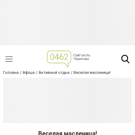
Головна
Афіша
Активный отдых
Веселая масленица!
Веселая масленица!