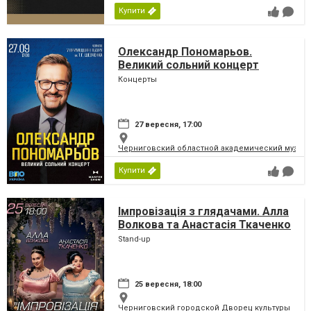
Купити
Олександр Пономарьов.
Великий сольний концерт
Концерты
27 вересня, 17:00
Черниговский областной академический музыка
Купити
Імпровізація з глядачами. Алла
Волкова та Анастасія Ткаченко
Stand-up
25 вересня, 18:00
Черниговский городской Дворец культуры