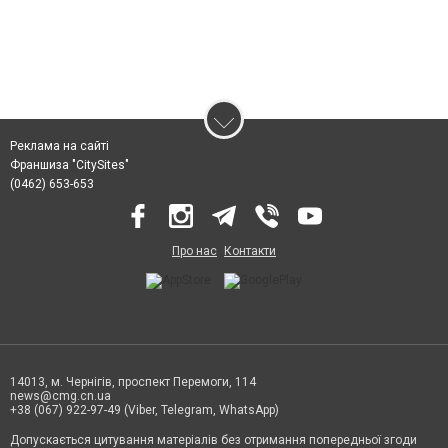
Реклама на сайті
Франшиза "CitySites"
(0462) 653-653
Про нас
Контакти
14013, м. Чернігів, проспект Перемоги, 114
news@cmg.cn.ua
+38 (067) 922-97-49 (Viber, Telegram, WhatsApp)
Допускається цитування матеріалів без отримання попередньої згоди