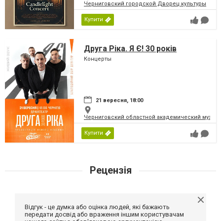
Черниговский городской Дворец культуры
Купити
Друга Ріка. Я Є! 30 років
Концерты
21 вересня, 18:00
Черниговский областной академический музыка
Купити
Рецензія
Відгук - це думка або оцінка людей, які бажають
передати досвід або враження іншим користувачам