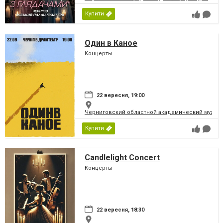
Купити
Один в Каное
Концерты
22 вересня, 19:00
Черниговский областной академический музыка
Купити
Candlelight Concert
Концерты
22 вересня, 18:30