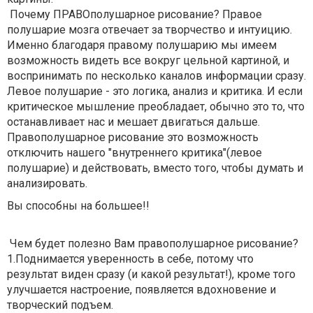
Почему ПРАВОполушарное рисование? Правое
полушарие мозга отвечает за творчество и интуицию.
Именно благодаря правому полушарию мы имеем
возможность видеть все вокруг цельной картиной, и
воспринимать по несколько каналов информации сразу.
Левое полушарие - это логика, анализ и критика. И если
критическое мышление преобладает, обычно это то, что
останавливает нас и мешает двигаться дальше.
Правополушарное рисование это возможность
отключить нашего "внутреннего критика"(левое
полушарие) и действовать, вместо того, чтобы думать и
анализировать.
Вы способны на большее!!
Чем будет полезно Вам правополушарное рисование?
1.Поднимается уверенность в себе, потому что
результат виден сразу (и какой результат!), кроме того
улучшается настроение, появляется вдохновение и
творческий подъем.