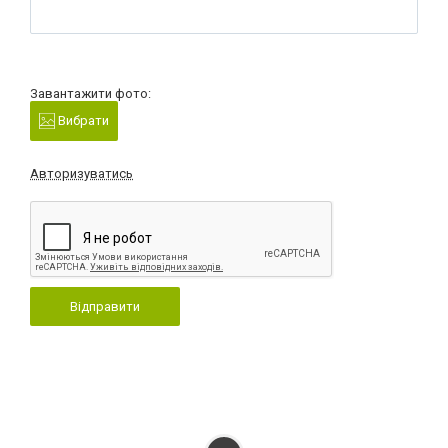
Завантажити фото:
Вибрати
Авторизуватись
Відправити