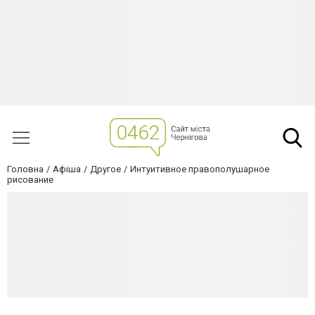
Головна
Афіша
Другое
Интуитивное правополушарное
рисование