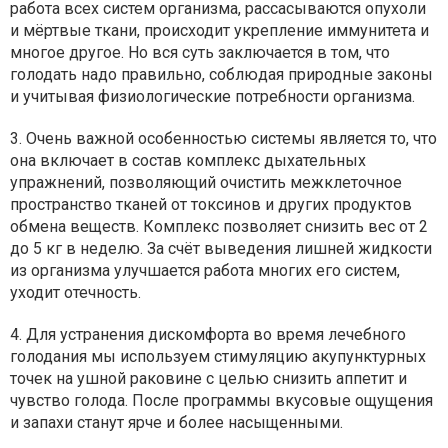
работа всех систем организма, рассасываются опухоли
и мёртвые ткани, происходит укрепление иммунитета и
многое другое. Но вся суть заключается в том, что
голодать надо правильно, соблюдая природные законы
и учитывая физиологические потребности организма.
3. Очень важной особенностью системы является то, что
она включает в состав комплекс дыхательных
упражнений, позволяющий очистить межклеточное
пространство тканей от токсинов и других продуктов
обмена веществ. Комплекс позволяет снизить вес от 2
до 5 кг в неделю. За счёт выведения лишней жидкости
из организма улучшается работа многих его систем,
уходит отечность.
4. Для устранения дискомфорта во время лечебного
голодания мы используем стимуляцию акупунктурных
точек на ушной раковине с целью снизить аппетит и
чувство голода. После программы вкусовые ощущения
и запахи станут ярче и более насыщенными.