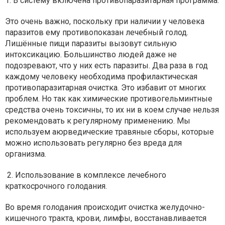
1. В систему включена противопаразитарная программа.
Это очень важно, поскольку при наличии у человека
паразитов ему противопоказан лечебный голод.
Лишённые пищи паразиты вызовут сильную
интоксикацию. Большинство людей даже не
подозревают, что у них есть паразиты. Два раза в год
каждому человеку необходима профилактическая
противопаразитарная очистка. Это избавит от многих
проблем. Но так как химические противогельминтные
средства очень токсичны, то их ни в коем случае нельзя
рекомендовать к регулярному применению. Мы
используем аюрведические травяные сборы, которые
можно использовать регулярно без вреда для
организма.
2. Использование в комплексе лечебного
краткосрочного голодания.
Во время голодания происходит очистка желудочно-
кишечного тракта, крови, лимфы, восстанавливается