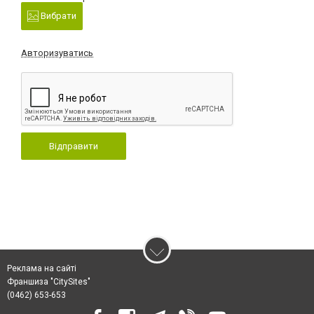
Вибрати
Авторизуватись
Відправити
Реклама на сайті
Франшиза "CitySites"
(0462) 653-653