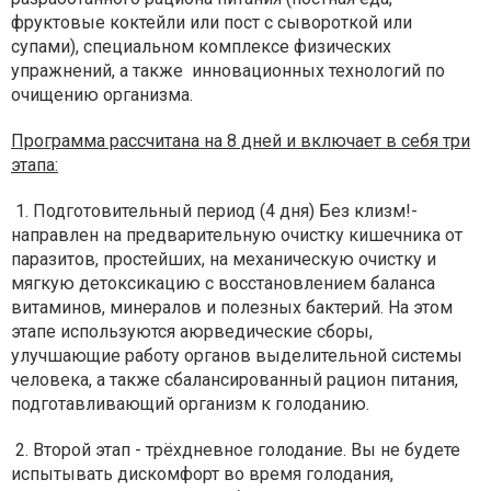
фруктовые коктейли или пост с сывороткой или
супами), специальном комплексе физических
упражнений, а также инновационных технологий по
очищению организма.
Программа рассчитана на 8 дней и включает в себя три
этапа:
1. Подготовительный период (4 дня) Без клизм!-
направлен на предварительную очистку кишечника от
паразитов, простейших, на механическую очистку и
мягкую детоксикацию с восстановлением баланса
витаминов, минералов и полезных бактерий. На этом
этапе используются аюрведические сборы,
улучшающие работу органов выделительной системы
человека, а также сбалансированный рацион питания,
подготавливающий организм к голоданию.
2. Второй этап - трёхдневное голодание. Вы не будете
испытывать дискомфорт во время голодания,