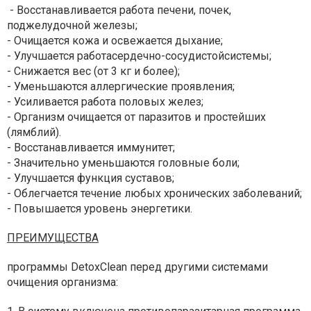
- Восстанавливается работа печени, почек,
поджелудочной железы;
- Очищается кожа и освежается дыхание;
- Улучшается работасердечно-сосудистойсистемы;
- Снижается вес (от 3 кг и более);
- Уменьшаются аллергические проявления;
- Усиливается работа половых желез;
- Организм очищается от паразитов и простейших
(лямблий).
- Восстанавливается иммунитет;
- Значительно уменьшаются головные боли;
- Улучшается функция суставов;
- Облегчается течение любых хронических заболеваний;
- Повышается уровень энергетики.
ПРЕИМУЩЕСТВА
программы DetoxClean перед другими системами
очищения организма: