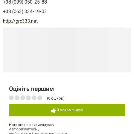
+38 (099) 050-25-88
+38 (063) 334-19-03
http://grc333.net
Оцініть першим
(
0
оцінок)
Я рекомендую
Ніхто ще не рекомендував
Авторизуйтесь
,
щоб оцінити і порекомендувати