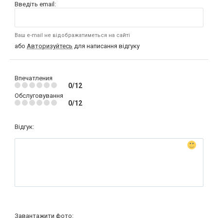
Введіть email:
Ваш e-mail не відображатиметься на сайті
або
Авторизуйтесь
для написання відгуку
Впечатления
0/12
Обслуговування
0/12
Відгук:
Завантажити фото: