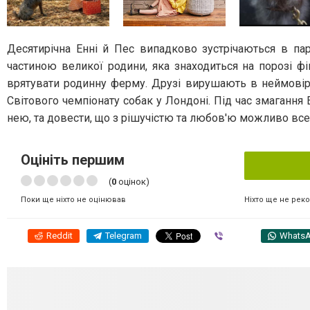
Десятирічна Енні й Пес випадково зустрічаються в па
частиною великої родини, яка знаходиться на порозі ф
врятувати родинну ферму. Друзі вирушають в неймовірн
Світового чемпіонату собак у Лондоні. Під час змагання Е
нею, та довести, що з рішучістю та любов'ю можливо все
Оцініть першим
(
0
оцінок)
Ніхто ще не рек
Поки ще ніхто не оцінював
Reddit
Telegram
Viber
Whats