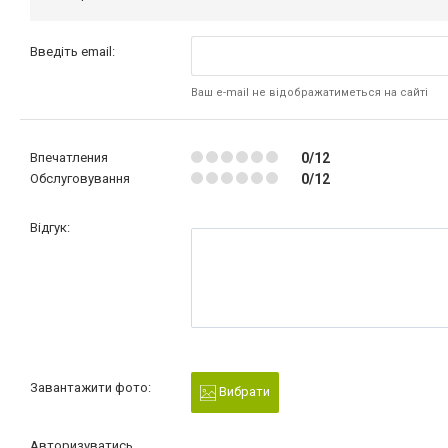
Введіть email:
Ваш e-mail не відображатиметься на сайті
Впечатления
0/12
Обслуговування
0/12
Відгук:
Завантажити фото:
Вибрати
Авторизуватись