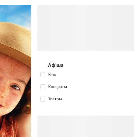
Афіша
Кіно
Концерты
Театры