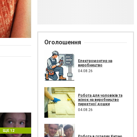
Оголошення
Електромонтер на
виробництво
04.08.26
Робота для чоловіків та
жінок на виробництво
паркетної дошки
04.08.26
ЩЕ 12
Робота в готелях Китаю