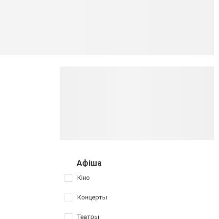
Афіша
Кіно
Концерты
Театры