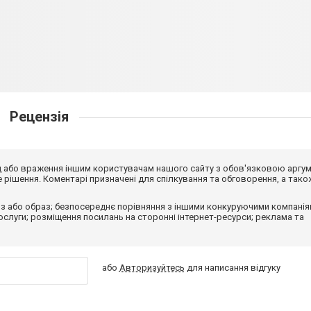
Рецензія
від або враження іншим користувачам нашого сайту з обов'язковою аргу
рішення. Коментарі призначені для спілкування та обговорення, а тако
з або образ; безпосереднє порівняння з іншими конкуруючими компанія
 послуги; розміщення посилань на сторонні інтернет-ресурси; реклама та
або
Авторизуйтесь
для написання відгуку