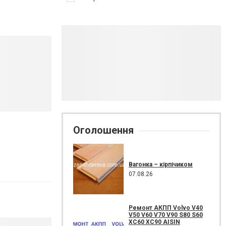
Оголошення
Вагонка – кірпічиком
07.08.26
Ремонт АКПП Volvo V40
V50 V60 V70 V90 S80 S60
XC60 XC90 AISIN