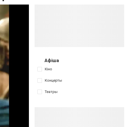
Афіша
Кіно
Концерты
Театры