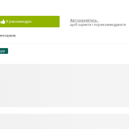
Авторизуйтесь
,
Я рекомендую
щоб оцінити і порекомендувати
омендував
App