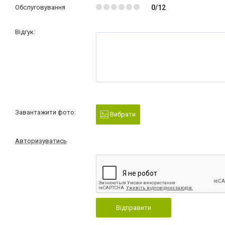
Обслуговування
0/12
Відгук:
Завантажити фото:
Вибрати
Авторизуватись
Відправити