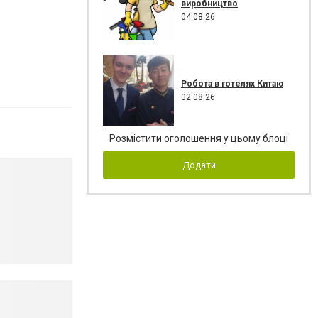
виробництво
04.08.26
Робота в готелях Китаю
02.08.26
Розмістити оголошення у цьому блоці
Додати