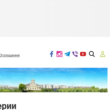
Оголошення
ерии