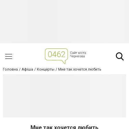
Головна
Афіша
Концерты
Мне так хочется любить
Мне так хочется любить