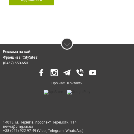
Реклама на сайті
Франшиза "CitySites"
(0462) 653-653
Про нас
Контакти
14013, м. Чернігів, проспект Перемоги, 114
news@cmg.cn.ua
+38 (067) 922-97-49 (Viber, Telegram, WhatsApp)