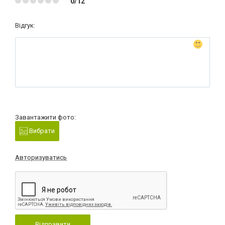
0/12
Відгук:
Завантажити фото:
Вибрати
Авторизуватись
Відправити