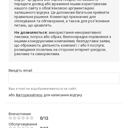
передати досвід або враження іншим користувачам
нашого сайту з обов'язковою аргументацією
залишеного відгука. Це допоможе багатьом прийняти
правильне рішення. Коментарі призначені для
спілкування та обговорення, а також для роз'яснення
питань, що цікавлять.
Не дозволяється:
використання ненормативної
лексики, погроз або образ; безпосереднє порівняння з
іншими конкуруючими компаніями; безпідставні заяви,
що ображають діяльність компанії і / або її послуги;
розміщення посилань на сторонні інтернет-ресурси;
реклама та самореклама.
Введіть email:
Ваш e-mail не відображатиметься на сайті
або
Авторизуйтесь
для написання відгуку
Впечатления
0/12
Обслуговування