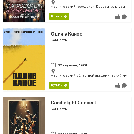
Черниговский городской Дворец культуры
Купити
Один в Каное
Концерты
22 вересня, 19:00
Черниговский областной академический музыка
Купити
Candlelight Concert
Концерты