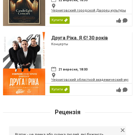
22 вересня, 18:30
Черниговский городской Дворец культуры
Купити
Друга Ріка. Я Є! 30 років
Концерты
21 вересня, 18:00
Черниговский областной академический музыка
Купити
Рецензія
Відгук - це думка або оцінка людей, які бажають