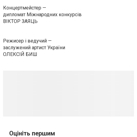
Концертмейстер —
дипломат Міжнародних конкурсів
ВІКТОР ЗАЯЦЬ
Режисер і ведучий —
заслужений артист України
ОЛЕКСІЙ БИШ
Оцініть першим