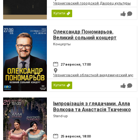
Черниговский городской Дворец культуры
Купити
Олександр Пономарьов.
Великий сольний концерт
Концерты
27 вересня, 17:00
Черниговский областной академический музыка
Купити
Імпровізація з глядачами. Алла
Волкова та Анастасія Ткаченко
Stand-up
25 вересня, 18:00