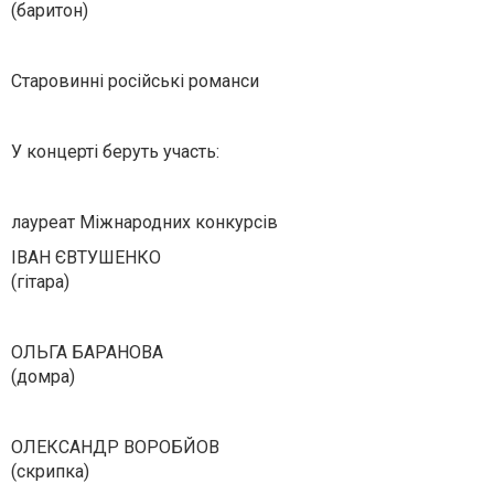
(баритон)
Старовинні російські романси
У концерті беруть участь:
лауреат Міжнародних конкурсів
ІВАН ЄВТУШЕНКО
(гітара)
ОЛЬГА БАРАНОВА
(домра)
ОЛЕКСАНДР ВОРОБЙОВ
(скрипка)