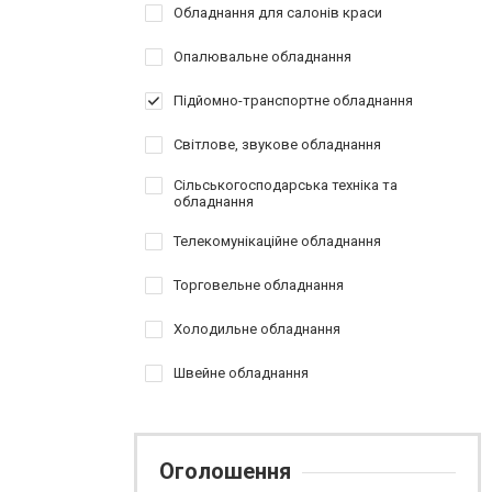
Обладнання для салонів краси
Опалювальне обладнання
Підйомно-транспортне обладнання
Світлове, звукове обладнання
Сільськогосподарська техніка та
обладнання
Телекомунікаційне обладнання
Торговельне обладнання
Холодильне обладнання
Швейне обладнання
Оголошення