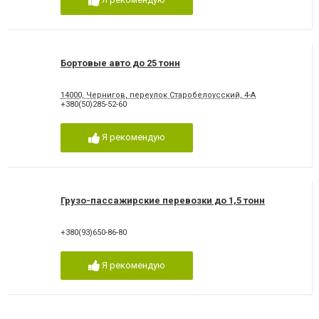
Бортовые авто до 25 тонн
14000, Чернигов, переулок Старобелоусский, 4-А
+380(50)285-52-60
Я рекомендую
Грузо-пассажирские перевозки до 1,5 тонн
+380(93)650-86-80
Я рекомендую