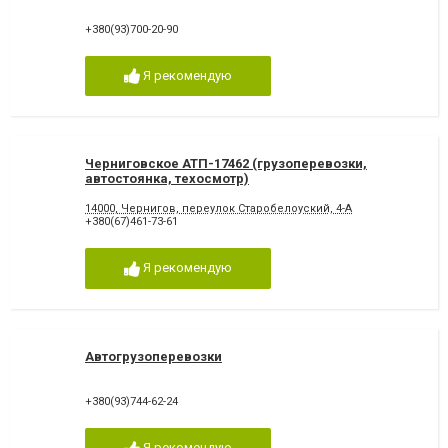
+380(93)700-20-90
Я рекомендую
Черниговское АТП-17462 (грузоперевозки,
автостоянка, техосмотр)
14000, Чернигов, переулок Старобелоуский, 4-А
+380(67)461-73-61
Я рекомендую
Автогрузоперевозки
+380(93)744-62-24
Я рекомендую