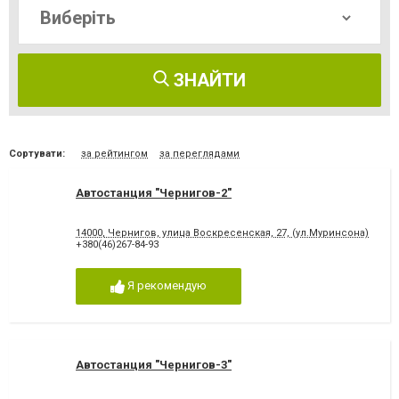
ЗНАЙТИ
Сортувати:
за рейтингом
за переглядами
Автостанция "Чернигов-2"
14000, Чернигов, улица Воскресенская, 27, (ул.Муринсона)
+380(46)267-84-93
Я рекомендую
Автостанция "Чернигов-3"