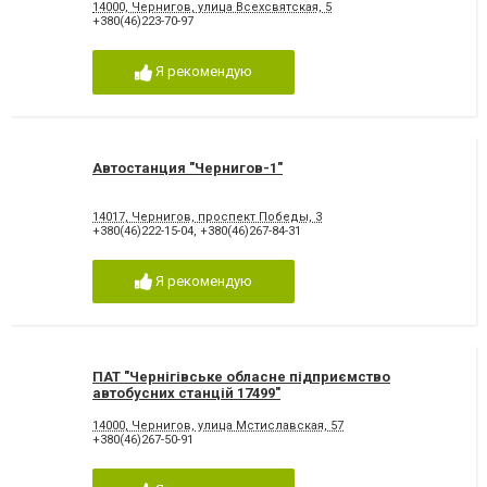
14000, Чернигов, улица Всехсвятская, 5
+380(46)223-70-97
Я рекомендую
Автостанция "Чернигов-1"
14017, Чернигов, проспект Победы, 3
+380(46)222-15-04
,
+380(46)267-84-31
Я рекомендую
ПАТ "Чернігівське обласне підприємство
автобусних станцій 17499"
14000, Чернигов, улица Мстиславская, 57
+380(46)267-50-91