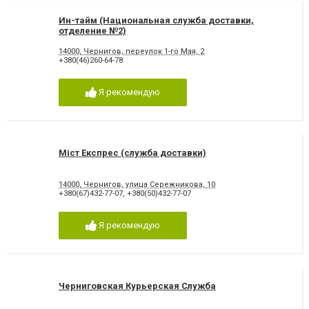
Ин-тайм (Национальная служба доставки,
отделение №2)
14000, Чернигов, переулок 1-го Мая, 2
+380(46)260-64-78
Я рекомендую
Міст Експрес (служба доставки)
14000, Чернигов, улица Сережникова, 10
+380(67)432-77-07
,
+380(50)432-77-07
Я рекомендую
Черниговская Курьерская Служба