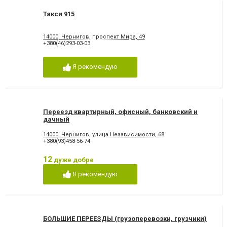
Такси 915
14000, Чернигов, проспект Мира, 49
+380(46)293-03-03
Я рекомендую
Переезд квартирный, офисный, банковский и
дачный
14000, Чернигов, улица Независимости, 68
+380(93)458-56-74
12
дуже добре
Я рекомендую
БОЛЬШИЕ ПЕРЕЕЗДЫ (грузоперевозки, грузчики)