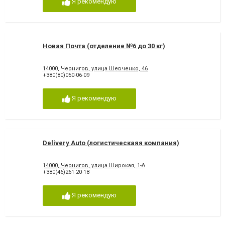
Я рекомендую
Новая Почта (отделение №6 до 30 кг)
14000, Чернигов, улица Шевченко, 46
+380(80)050-06-09
Я рекомендую
Delivery Auto (логистическаяя компания)
14000, Чернигов, улица Широкая, 1-А
+380(46)261-20-18
Я рекомендую