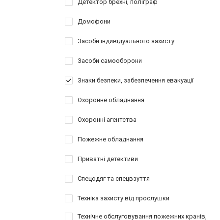
Детектор брехні, поліграф
Домофони
Засоби індивідуального захисту
Засоби самооборони
Знаки безпеки, забезпечення евакуації
Охоронне обладнання
Охоронні агентства
Пожежне обладнання
Приватні детективи
Спецодяг та спецвзуття
Техніка захисту від прослушки
Технічне обслуговування пожежних кранів,