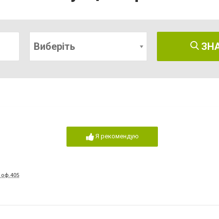
Виберіть
ЗН
Я рекомендую
 оф.405