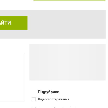
АЙТИ
Підрубрики
Відеоспостереження