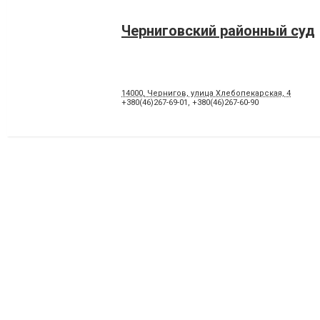
Черниговский районный суд
14000, Чернигов, улица Хлебопекарская, 4
+380(46)267-69-01
,
+380(46)267-60-90