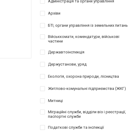
Адміністрація та органи управління
Архіви
БТІ, органи управління із земельних питань
Військкомати, комендатури, військові
частини
Державтоінспекція
Держустанови, уряд
Екологія, охорона природи, лісництва
Житлово-комунальні підприємства (ЖКГ)
Митниці
Міграційні служби, відділи віз і реєстрації,
паспортні служби
Податкові служби та інспекції