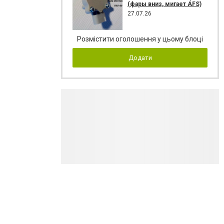
(фары вниз, мигает AFS)
27.07.26
Розмістити оголошення у цьому блоці
Додати