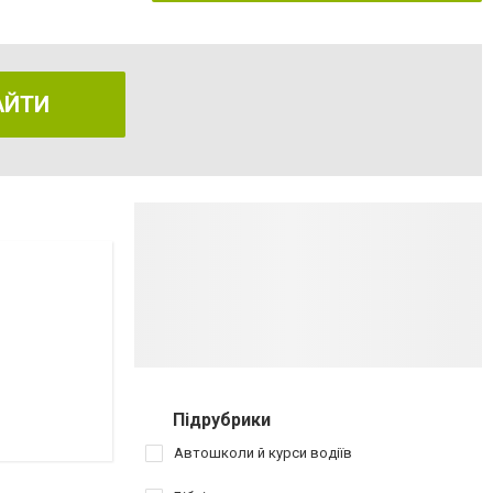
АЙТИ
Підрубрики
Автошколи й курси водіїв