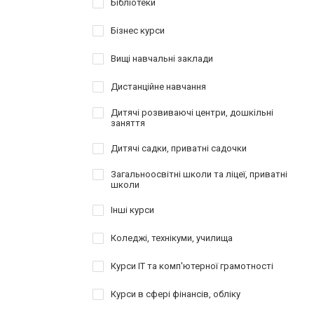
Бібліотеки
Бізнес курси
Вищі навчальні заклади
Дистанційне навчання
Дитячі розвиваючі центри, дошкільні
заняття
Дитячі садки, приватні садочки
Загальноосвітні школи та ліцеї, приватні
школи
Інші курси
Коледжі, технікуми, училища
Курси IT та комп'ютерної грамотності
Курси в сфері фінансів, обліку