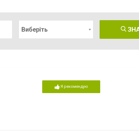
Виберіть
ЗН
Я рекомендую