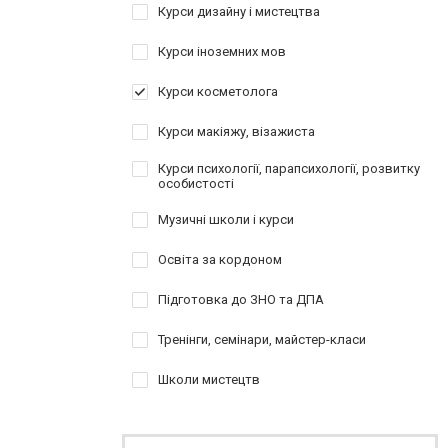
Курси дизайну і мистецтва
Курси іноземних мов
Курси косметолога
Курси макіяжу, візажиста
Курси психології, парапсихології, розвитку
особистості
Музичні школи і курси
Освіта за кордоном
Підготовка до ЗНО та ДПА
Тренінги, семінари, майстер-класи
Школи мистецтв