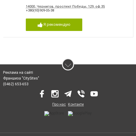
14000, Чернигов, проспект Победы, 129, оф.35
+380(93)909-05-38
Я рекомендую
Реклама на сайті
Франшиза "CitySites"
(0462) 653-653
Про нас
Контакти