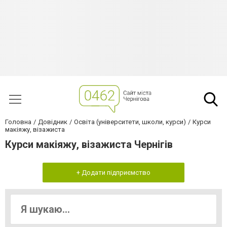
Головна
Довідник
Освіта (університети, школи, курси)
Курси
макіяжу, візажиста
Курси макіяжу, візажиста Чернігів
+ Додати підприємство