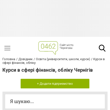
Головна
Довідник
Освіта (університети, школи, курси)
Курси в
сфері фінансів, обліку
Курси в сфері фінансів, обліку Чернігів
+ Додати підприємство