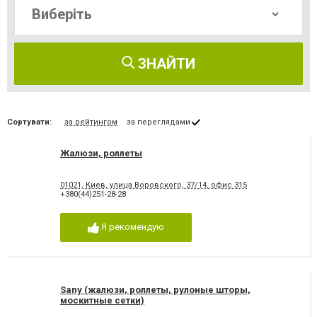
ЗНАЙТИ
Сортувати:
за рейтингом
за переглядами
Жалюзи, роллеты
01021, Киев, улица Воровского, 37/14, офис 315
+380(44)251-28-28
Я рекомендую
Sany (жалюзи, роллеты, рулоные шторы,
москитные сетки)