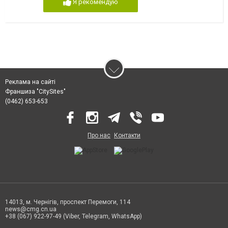
Я рекомендую
Реклама на сайті
Франшиза "CitySites"
(0462) 653-653
Про нас
Контакти
14013, м. Чернігів, проспект Перемоги, 114
news@cmg.cn.ua
+38 (067) 922-97-49 (Viber, Telegram, WhatsApp)