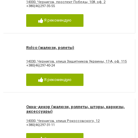
14000, Чернигов, проспект Победы, 108, оф. 2
+380(46)297-35-55
Я рекомендую
Rolсo (жалюзи, ролеты)
14030, Чернигов, улица Защитников Украины, 17-А, оф. 115
+380(46)297-40-24
Я рекомендую
Окна-декор (жалюзи, роллеты, шторы, карнизы,
аксессуары)
14000, Чернигов, улица Рокоссовского, 12
+380(46)297-31-11