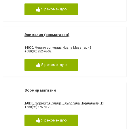
Я рекомендую
Энималия (зоомагазин)
14000, Чернигов, улица Ивана Мазепы, 48
+380(93)252-76-02
Я рекомендую
Зоомир магазин
14000, Чернигов, улица Вячеслава Чорновола, 11
+380(93)675-85-70
Я рекомендую