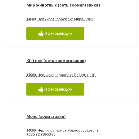
Мир животных (сеть зоомагазинов)
14000, Чернигов, проспект Мира, 194/2
Я рекомендую
Кіт і пес (сеть зоомагазинов)
14000, Чернигов, проспект Победы, 101
Я рекомендую
Мопс (зоомагазин)
14000, Чернигов, улица Рокоссовского, 9
+380(93)958-53-80