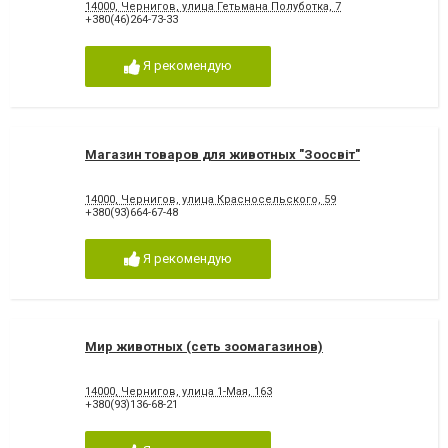
14000, Чернигов, улица Гетьмана Полуботка, 7
+380(46)264-73-33
Я рекомендую
Магазин товаров для животных "Зоосвіт"
14000, Чернигов, улица Красносельского, 59
+380(93)664-67-48
Я рекомендую
Мир животных (сеть зоомагазинов)
14000, Чернигов, улица 1-Мая, 163
+380(93)136-68-21