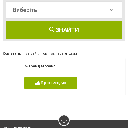
ЗНАЙТИ
Сортувати:
за рейтингом
за переглядами
А-Трейд Мобайл
Я рекомендую
Реклама на сайті