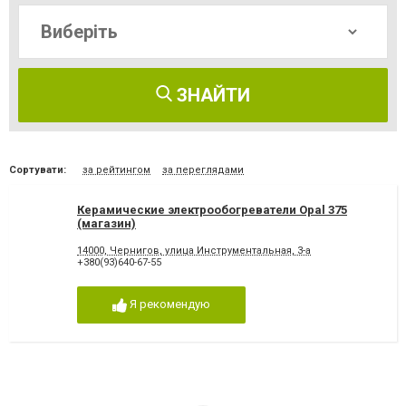
ЗНАЙТИ
Сортувати:
за рейтингом
за переглядами
Керамические электрообогреватели Opal 375
(магазин)
14000, Чернигов, улица Инструментальная, 3-а
+380(93)640-67-55
Я рекомендую