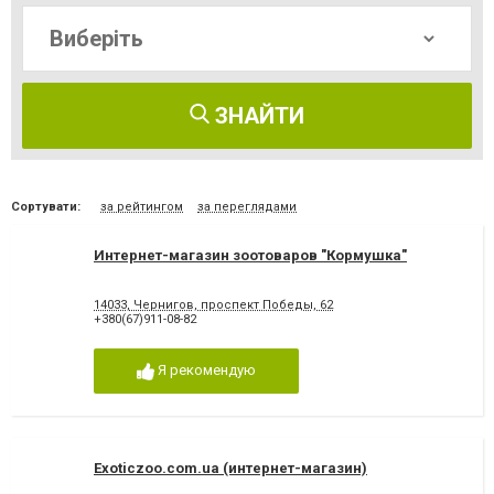
ЗНАЙТИ
Сортувати:
за рейтингом
за переглядами
Интернет-магазин зоотоваров "Кормушка"
14033, Чернигов, проспект Победы, 62
+380(67)911-08-82
Я рекомендую
Exoticzoo.com.ua (интернет-магазин)