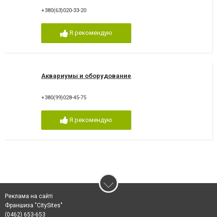
+380(63)020-33-20
Я рекомендую
Аквариумы и оборудование
+380(99)028-45-75
Я рекомендую
Реклама на сайті
Франшиза "CitySites"
(0462) 653-653