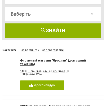
ЗНАЙТИ
Сортувати:
за рейтингом
за переглядами
Фирменый магазин "Ярослав" (домашний
текстиль)
14000, Чернигов, улица Пятницкая, 10
+380(46)267-42-62
Я рекомендую