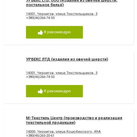
УРБЕКС LTD, ООО (Изделия из овечей шерсти,
постельное бельё)
14001, Чернигов, улица Текстильщиков, 3
+380(46)266-74-50
Я рекомендую
УРБЕКС ЛТД (изделия из овечей шерсти)
14001, Чернигов, улица Текстильщиков, 3
+380(46)266-74-50
Я рекомендую
М-Текстиль Центр (производство и реализация
текстильной продукции)
14000, Чернигов, улица Коцюбинского, 49-А
+380(46)265-20-61