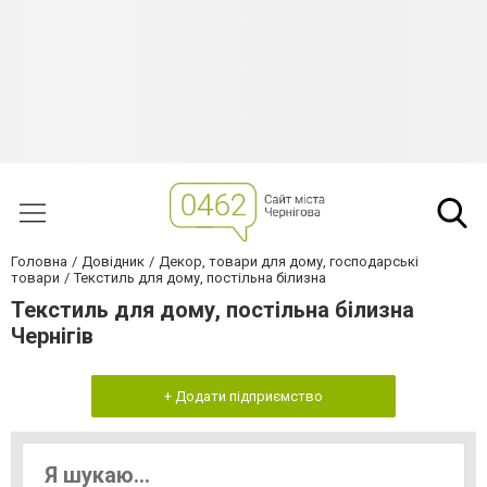
Головна
Довідник
Декор, товари для дому, господарські
товари
Текстиль для дому, постільна білизна
Текстиль для дому, постільна білизна
Чернігів
+ Додати підприємство