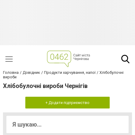
Головна
Довідник
Продукти харчування, напої
Хлібобулочні
вироби
Хлібобулочні вироби Чернігів
+ Додати підприємство