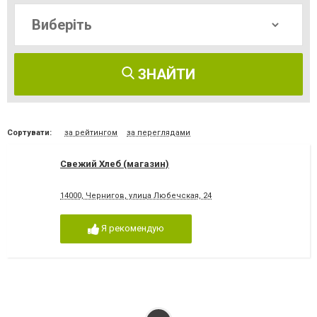
ЗНАЙТИ
Сортувати:
за рейтингом
за переглядами
Свежий Хлеб (магазин)
14000, Чернигов, улица Любечская, 24
Я рекомендую