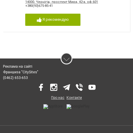
14000, Чернігів, проспект Мира, 42-а, оф.601
+380(93)675-85-41
Я рекомендую
Реклама на сайті
Франшиза "CitySites"
(0462) 653-653
Про нас
Контакти