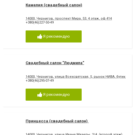
Камелия (свадебный салон)
14000, Чернигов, проспект Мира, 53, 4 этаж, оф.414
+380(46)227-50-49
Я рекомендую
Свадебный салон "Людмила"
14000, Чернигов, улица Всехсвятская, 5, рынок НИВА, бутик 770, 
+380(46)295-07-49
Я рекомендую
Принцесса (свадебный салон)
14000, Чернигов, улица Ивана Мазепы, 2/4, (второй этаж)