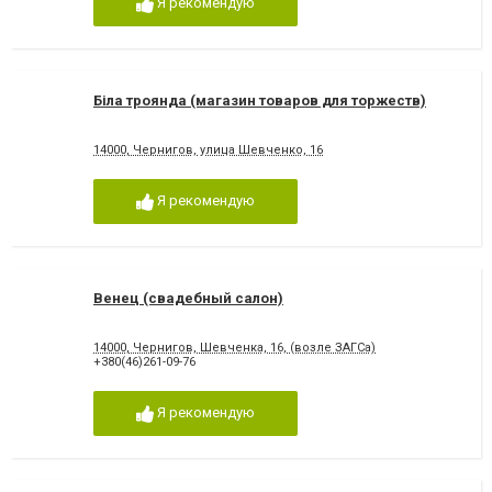
Я рекомендую
Біла троянда (магазин товаров для торжеств)
14000, Чернигов, улица Шевченко, 16
Я рекомендую
Венец (свадебный салон)
14000, Чернигов, Шевченка, 16, (возле ЗАГСа)
+380(46)261-09-76
Я рекомендую