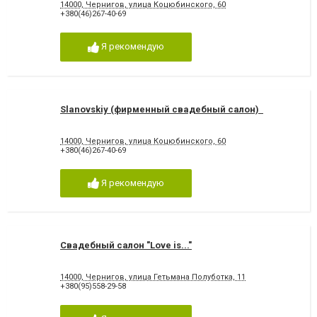
14000, Чернигов, улица Коцюбинского, 60
+380(46)267-40-69
Я рекомендую
Slanovskiy (фирменный свадебный салон)
14000, Чернигов, улица Коцюбинского, 60
+380(46)267-40-69
Я рекомендую
Свадебный салон "Love is..."
14000, Чернигов, улица Гетьмана Полуботка, 11
+380(95)558-29-58