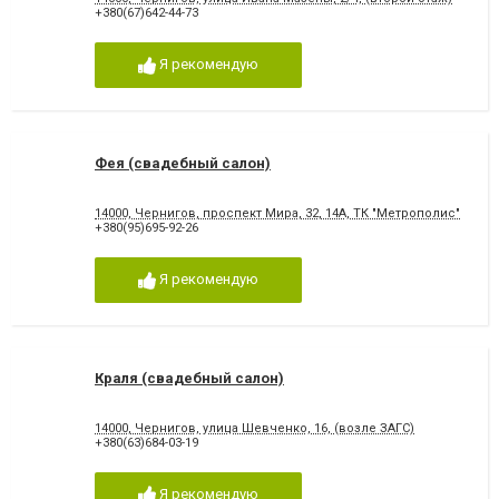
+380(67)642-44-73
Я рекомендую
Фея (свадебный салон)
14000, Чернигов, проспект Мира, 32, 14А, ТК "Метрополис"
+380(95)695-92-26
Я рекомендую
Краля (свадебный салон)
14000, Чернигов, улица Шевченко, 16, (возле ЗАГС)
+380(63)684-03-19
Я рекомендую