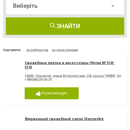
ЗНАЙТИ
Сортувати:
за рейтингом
за переглядами
Свадебные платья и аксессуары (бутик № 518-
519)
14000, Чернигов, улица Всехсвятская, 5-А, рынок "НИВА", бутик 51
+380(68)235-56-29
Я рекомендую
Фирменный свадебный салон Slanovskiy