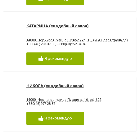
КАТАРИНА (свадебный салон)
14000, Чернигов, улица Шевченко, 16, (м-н Белая троянда)
+380(46)293-37-03
,
+380(63)252-94-76
Я рекомендую
НИКОЛЬ (свадебный салон)
14000, Чернигов, улица Пушкина, 16, оф.602
+380(46)297-28-87
Я рекомендую