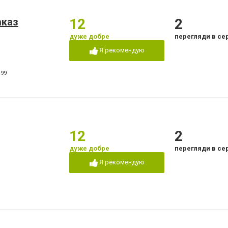
аказ
12
2
дуже добре
перегляди в се
Я рекомендую
-99
12
2
дуже добре
перегляди в се
Я рекомендую