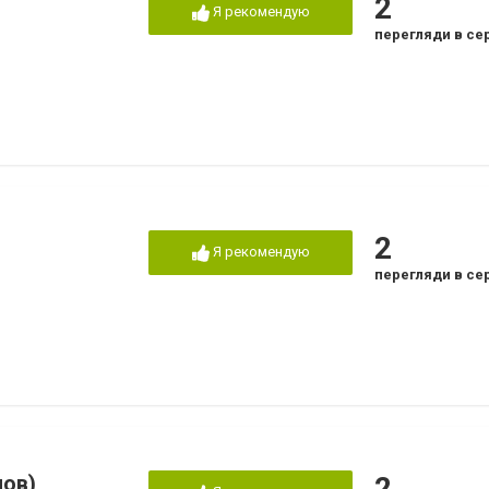
2
Я рекомендую
перегляди в се
2
Я рекомендую
перегляди в се
нов)
2