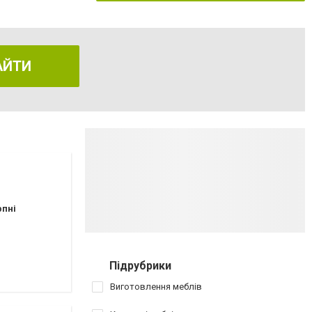
АЙТИ
рпні
Підрубрики
Виготовлення меблів