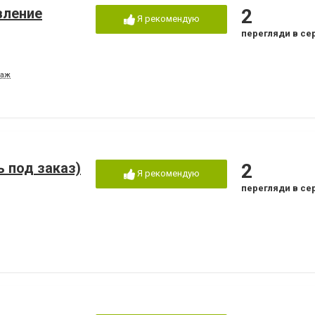
вление
2
Я рекомендую
перегляди в се
таж
 под заказ)
2
Я рекомендую
перегляди в се