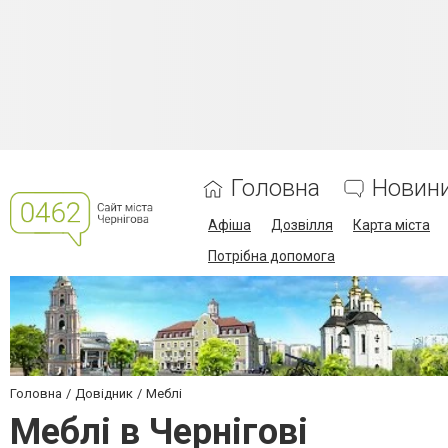
Головна
Новин
Афіша
Дозвілля
Карта міста
Потрібна допомога
Головна
Довідник
Меблі
Меблі в Чернігові