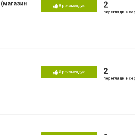
 (магазин
2
Я рекомендую
перегляди в се
2
Я рекомендую
перегляди в се