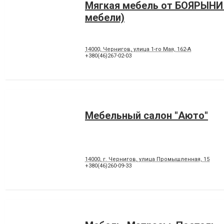
Мягкая мебель от БОЯРЫНИ
мебели)
14000, Чернигов, улица 1-го Мая, 162-А
+380(46)267-02-03
Мебельный салон "Аюто"
14000, г. Чернигов, улица Промышленная, 15
+380(46)260-09-33