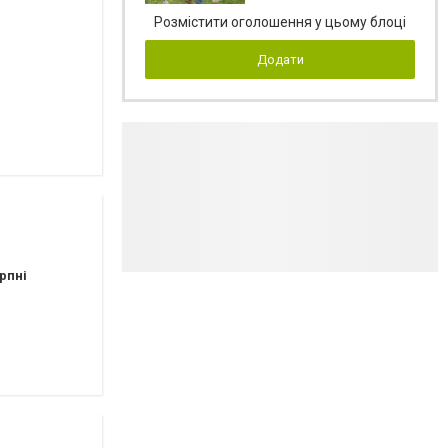
Розмістити оголошення у цьому блоці
Додати
рпні