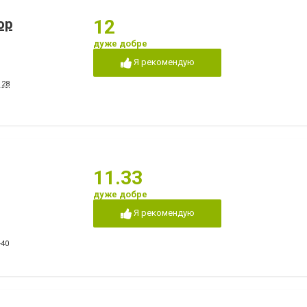
ор
12
дуже добре
Я рекомендую
 28
11.33
дуже добре
Я рекомендую
-40