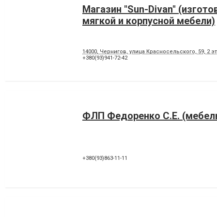
Магазин "Sun-Divan" (изгото
мягкой и корпусной мебели)
14000, Чернигов, улица Красносельского, 59, 2 э
+380(93)941-72-42
ФЛП Федоренко С.Е. (мебель
+380(93)863-11-11