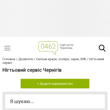
Головна
Дозвілля
Салони краси, солярії, сауни, SPA
Нігтьовий
сервіс
Нігтьовий сервіс Чернігів
+ Додати підприємство