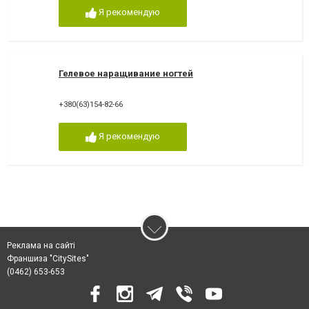
Я рекомендую
Гелевое наращивание ногтей
+380(63)154-82-66
Я рекомендую
Реклама на сайті
Франшиза "CitySites"
(0462) 653-653