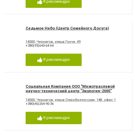
Я рекомендую
Седьмое Небо (Центр Семейного Досуга)
14000, Чернигов, улица Гонча, 49
+380(93)640-64-64
Я рекомендую
Социальная Компания ООО "Межотраслевой
научно-технический центр "Экология-2005"
14000, Чернигов, улица Старобелоусская, 14В, офис 1
+380(46)264-90-36
Я рекомендую