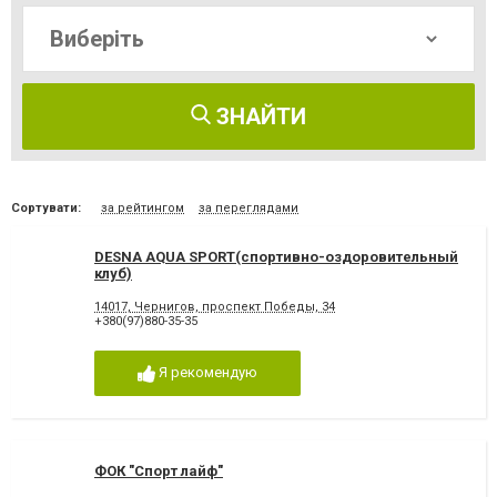
ЗНАЙТИ
Сортувати:
за рейтингом
за переглядами
DESNA AQUA SPORT(спортивно-оздоровительный
клуб)
14017, Чернигов, проспект Победы, 34
+380(97)880-35-35
Я рекомендую
ФОК "Спорт лайф"