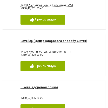
14000, Чернигов, улица Пятницкая, 72-А
+380(46)261-05-40
Я рекомендую
LevelUp (Центр здорового способу життя)
14000, Чернигов, улица Шевченко, 11
+380(99)308-09-00
Я рекомендую
Школа здоровой спины
+380(63)896-26-26