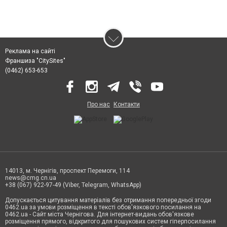
Реклама на сайті
Франшиза "CitySites"
(0462) 653-653
Про нас
Контакти
14013, м. Чернігів, проспект Перемоги, 114
news@cmg.cn.ua
+38 (067) 922-97-49 (Viber, Telegram, WhatsApp)
Допускається цитування матеріалів без отримання попередньої згоди
0462.ua за умови розміщення в тексті обов'язкового посилання на
0462.ua - Сайт міста Чернігова. Для інтернет-видань обов'язкове
розміщення прямого, відкритого для пошукових систем гіперпосилання