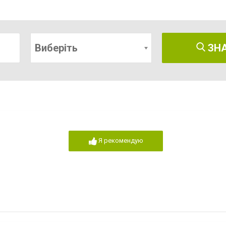
Виберіть
ЗН
Я рекомендую