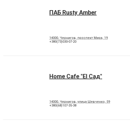
ПАБ Rusty Amber
14000, Чернигов, проспект Мира, 19
+380(73)030-07-20
Home Cafe "El Сад"
14000, Чернигов, улица Шевченко, 59
+380(68)107-35-38