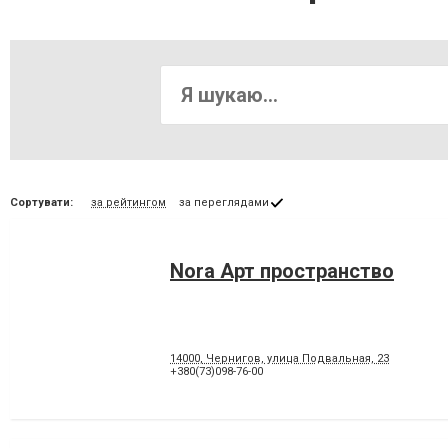
Сортувати:
за рейтингом
за переглядами
Nora Арт пространство
14000, Чернигов, улица Подвальная, 23
+380(73)098-76-00