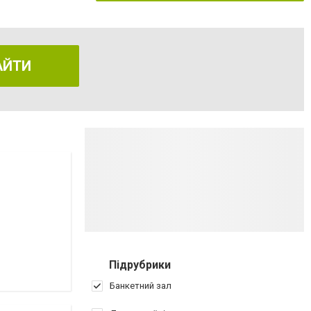
АЙТИ
Підрубрики
Банкетний зал