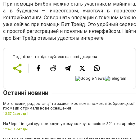
При помощи Битбон можно стать участником майнинга,
а в будущем — инвестором, участвуя в процессе
контрибьютинга. Совершать операции с токеном можно
уже сейчас при помощи Бит Трейд. Это удобный сервис
с простой регистрацией и понятным интерфейсом. Найти
про Бит Трейд отзывы удастся в интернете.
Поділіться та підписуйтесь на наші джерела
Останні новини
Мотопомпи, радіостанції та захисні костюми: пожежні Бобровицької
громади отримали нове оснащення
13:37,
Сьогодні
На Чернігівщині суд повернув у комунальну власність 321 гектар лісу
12:47,
Сьогодні