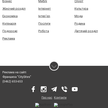
Бізнес
Меблі
Спорт
Жіночий розділ
Інтернет
Культура
Економіка
Інтер'єр
Мода
Кулінарія
Послуги
Родина
Подорожі
Робота
Дитячий розділ
Реклама
Реклама на сайті
Франшиза "CitySites"
(0462) 653-653
Про нас
Контакти