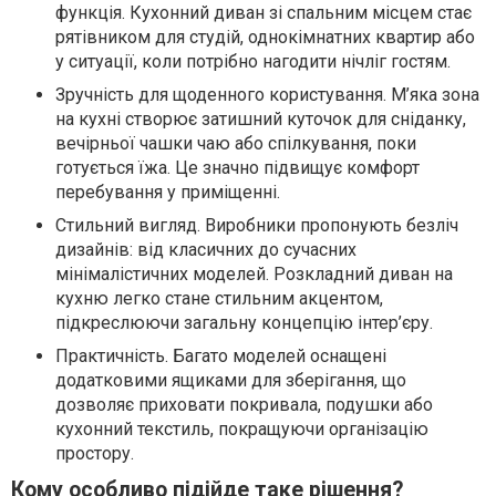
функція. Кухонний диван зі спальним місцем стає
рятівником для студій, однокімнатних квартир або
у ситуації, коли потрібно нагодити нічліг гостям.
Зручність для щоденного користування. М’яка зона
на кухні створює затишний куточок для сніданку,
вечірньої чашки чаю або спілкування, поки
готується їжа. Це значно підвищує комфорт
перебування у приміщенні.
Стильний вигляд. Виробники пропонують безліч
дизайнів: від класичних до сучасних
мінімалістичних моделей. Розкладний диван на
кухню легко стане стильним акцентом,
підкреслюючи загальну концепцію інтер’єру.
Практичність. Багато моделей оснащені
додатковими ящиками для зберігання, що
дозволяє приховати покривала, подушки або
кухонний текстиль, покращуючи організацію
простору.
Кому особливо підійде таке рішення?