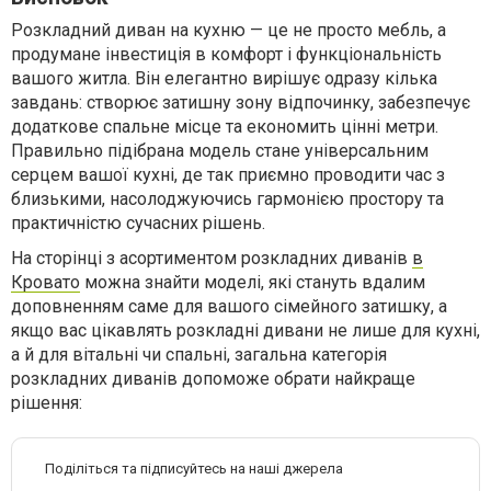
Розкладний диван на кухню — це не просто мебль, а
продумане інвестиція в комфорт і функціональність
вашого житла. Він елегантно вирішує одразу кілька
завдань: створює затишну зону відпочинку, забезпечує
додаткове спальне місце та економить цінні метри.
Правильно підібрана модель стане універсальним
серцем вашої кухні, де так приємно проводити час з
близькими, насолоджуючись гармонією простору та
практичністю сучасних рішень.
На сторінці з асортиментом розкладних диванів
в
Кровато
можна знайти моделі, які стануть вдалим
доповненням саме для вашого сімейного затишку, а
якщо вас цікавлять розкладні дивани не лише для кухні,
а й для вітальні чи спальні, загальна категорія
розкладних диванів допоможе обрати найкраще
рішення:
Поділіться та підписуйтесь на наші джерела