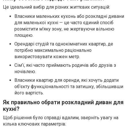
Це ідеальний вибір для різних життєвих ситуацій:
Власники маленьких кухонь або розкладні дивани
для маленької кухні — це часто єдиний спосіб
розмістити м’яку зону, не жертвуючи вільною
площею.
Орендарі студій та однокімнатних квартир, де
потрібно максимально раціонально
використовувати кожен метр.
Сім’ї, які часто приймають родичів або друзів з
ночівлею.
Власники квартир для оренди, які хочуть додати
об’єкту функціональності та затишку, збільшивши
його вартість.
Як правильно обрати розкладний диван для
кухні?
Щоб рішення було справді вдалим, зверніть увагу на
кілька ключових параметрів: