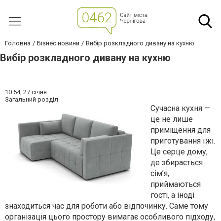
Головна
Бізнес новини
Вибір розкладного дивану на кухню
Вибір розкладного дивану на кухню
10:54,
27 січня
Загальний розділ
Сучасна кухня —
це не лише
приміщення для
приготування їжі.
Це серце дому,
де збирається
сім’я,
приймаються
гості, а іноді
знаходиться час для роботи або відпочинку. Саме тому
організація цього простору вимагає особливого підходу,