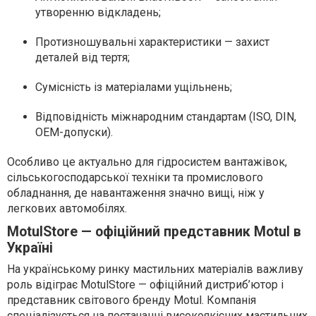
утворенню відкладень;
Протизношувальні характеристики — захист
деталей від тертя;
Сумісність із матеріалами ущільнень;
Відповідність міжнародним стандартам (ISO, DIN,
OEM-допуски).
Особливо це актуально для гідросистем вантажівок,
сільськогосподарської техніки та промислового
обладнання, де навантаження значно вищі, ніж у
легкових автомобілях.
MotulStore — офіційний представник Motul в
Україні
На українському ринку мастильних матеріалів важливу
роль відіграє MotulStore — офіційний дистриб’ютор і
представник світового бренду Motul. Компанія
спеціалізується на постачанні високоякісних мастильних