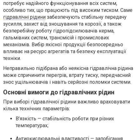
потребує надійного функціонування всіх систем,
особливо тих, що працюють під високим тиском. Саме
гідравлічні рідини
забезпечують стабільну передачу
зусилля, захист від зношування та корозії, а також
безперебійну роботу гідропідсилювачів керма,
гальмівних систем, трансмісій і промислових
механізмів. Вибір якісної продукції безпосередньо
впливає на ресурс агрегатів та безпеку експлуатації
техніки.
Неправильно підібрана або неякісна гідравлічна рідина
може спричинити перегрів, втрату тиску, передчасний
знос ущільнювачів і навіть серйозні поломки системи.
Основні вимоги до гідравлічних рідин
При виборі гідравлічної рідини важливо враховувати
кілька технічних параметрів:
В’язкість — стабільність роботи при різних
температурах;
Антиокислювальні властивості — запобігання