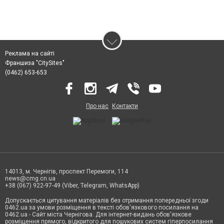
Реклама на сайті
Франшиза "CitySites"
(0462) 653-653
Про нас
Контакти
14013, м. Чернігів, проспект Перемоги, 114
news@cmg.cn.ua
+38 (067) 922-97-49 (Viber, Telegram, WhatsApp)
Допускається цитування матеріалів без отримання попередньої згоди
0462.ua за умови розміщення в тексті обов'язкового посилання на
0462.ua - Сайт міста Чернігова. Для інтернет-видань обов'язкове
розміщення прямого, відкритого для пошукових систем гіперпосилання