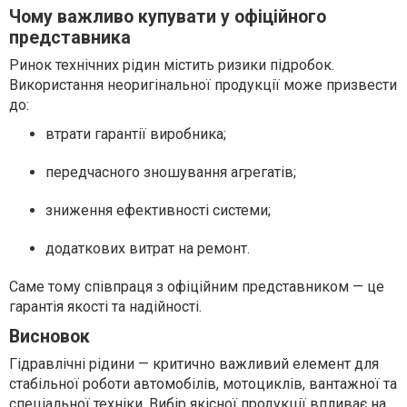
Чому важливо купувати у офіційного
представника
Ринок технічних рідин містить ризики підробок.
Використання неоригінальної продукції може призвести
до:
втрати гарантії виробника;
передчасного зношування агрегатів;
зниження ефективності системи;
додаткових витрат на ремонт.
Саме тому співпраця з офіційним представником — це
гарантія якості та надійності.
Висновок
Гідравлічні рідини — критично важливий елемент для
стабільної роботи автомобілів, мотоциклів, вантажної та
спеціальної техніки. Вибір якісної продукції впливає на