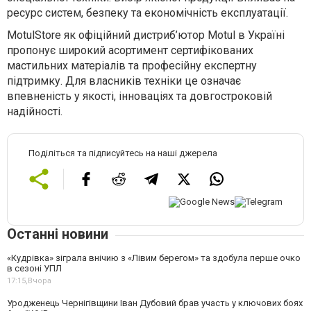
ресурс систем, безпеку та економічність експлуатації.
MotulStore як офіційний дистриб’ютор Motul в Україні
пропонує широкий асортимент сертифікованих
мастильних матеріалів та професійну експертну
підтримку. Для власників техніки це означає
впевненість у якості, інноваціях та довгостроковій
надійності.
Поділіться та підписуйтесь на наші джерела
Останні новини
«Кудрівка» зіграла внічию з «Лівим берегом» та здобула перше очко
в сезоні УПЛ
17:15,
Вчора
Уродженець Чернігівщини Іван Дубовий брав участь у ключових боях