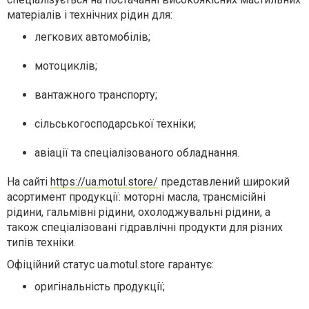
матеріалів і технічних рідин для:
легкових автомобілів;
мотоциклів;
вантажного транспорту;
сільськогосподарської техніки;
авіації та спеціалізованого обладнання.
На сайті
https://ua.motul.store/
представлений широкий
асортимент продукції: моторні масла, трансмісійні
рідини, гальмівні рідини, охолоджувальні рідини, а
також спеціалізовані гідравлічні продукти для різних
типів техніки.
Офіційний статус ua.motul.store гарантує:
оригінальність продукції;