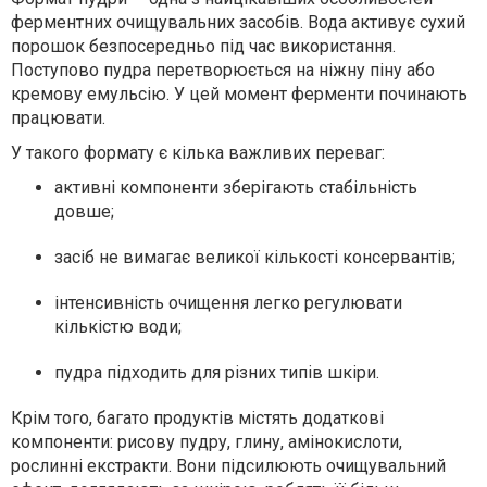
ферментних очищувальних засобів. Вода активує сухий
порошок безпосередньо під час використання.
Поступово пудра перетворюється на ніжну піну або
кремову емульсію. У цей момент ферменти починають
працювати.
У такого формату є кілька важливих переваг:
активні компоненти зберігають стабільність
довше;
засіб не вимагає великої кількості консервантів;
інтенсивність очищення легко регулювати
кількістю води;
пудра підходить для різних типів шкіри.
Крім того, багато продуктів містять додаткові
компоненти: рисову пудру, глину, амінокислоти,
рослинні екстракти. Вони підсилюють очищувальний