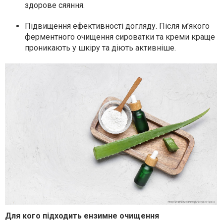
здорове сяяння.
Підвищення ефективності догляду. Після м’якого
ферментного очищення сироватки та креми краще
проникають у шкіру та діють активніше.
Для кого підходить ензимне очищення