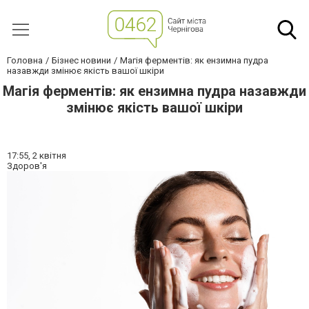
Головна
Бізнес новини
Магія ферментів: як ензимна пудра
назавжди змінює якість вашої шкіри
Магія ферментів: як ензимна пудра назавжди
змінює якість вашої шкіри
17:55,
2 квітня
Здоров'я