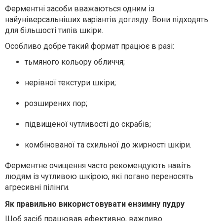
Ферментні засоби вважаються одним із
найуніверсальніших варіантів догляду. Вони підходять
для більшості типів шкіри.
Особливо добре такий формат працює в разі:
тьмяного кольору обличчя;
нерівної текстури шкіри;
розширених пор;
підвищеної чутливості до скрабів;
комбінованої та схильної до жирності шкіри.
Ферментне очищення часто рекомендують навіть
людям із чутливою шкірою, які погано переносять
агресивні пілінги.
Як правильно використовувати ензимну пудру
Щоб засіб працював ефективно, важливо