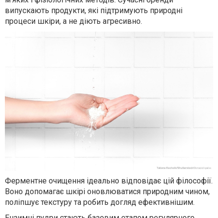
випускають продукти, які підтримують природні
процеси шкіри, а не діють агресивно.
Ферментне очищення ідеально відповідає цій філософії.
Воно допомагає шкірі оновлюватися природним чином,
поліпшує текстуру та робить догляд ефективнішим.
Ензимні пудри стають базовим етапом регулярного