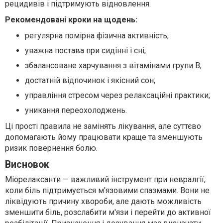
рецидивів і підтримують відновлення.
Рекомендовані кроки на щодень:
регулярна помірна фізична активність;
уважна постава при сидінні і сні;
збалансоване харчування з вітамінами групи B;
достатній відпочинок і якісний сон;
управління стресом через релаксаційні практики;
уникання переохолоджень.
Ці прості правила не замінять лікування, але суттєво
допомагають йому працювати краще та зменшують
ризик повернення болю.
Висновок
Міорелаксанти — важливий інструмент при невралгії,
коли біль підтримується м'язовими спазмами. Вони не
ліквідують причину хвороби, але дають можливість
зменшити біль, розслабити м'язи і перейти до активної