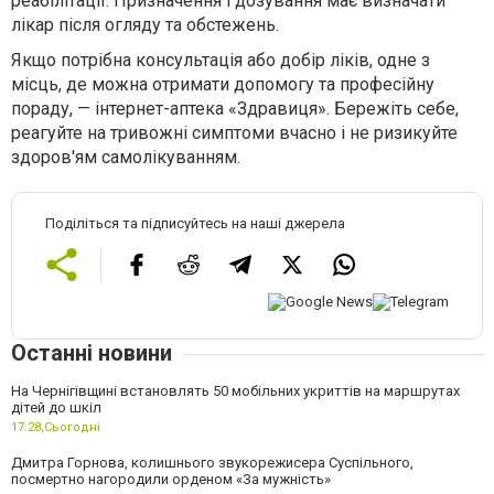
реабілітації. Призначення і дозування має визначати
лікар після огляду та обстежень.
Якщо потрібна консультація або добір ліків, одне з
місць, де можна отримати допомогу та професійну
пораду, — інтернет-аптека «Здравиця». Бережіть себе,
реагуйте на тривожні симптоми вчасно і не ризикуйте
здоров'ям самолікуванням.
Поділіться та підписуйтесь на наші джерела
Останні новини
На Чернігівщині встановлять 50 мобільних укриттів на маршрутах
дітей до шкіл
17:28,
Сьогодні
Дмитра Горнова, колишнього звукорежисера Суспільного,
посмертно нагородили орденом «За мужність»