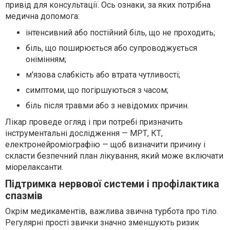
привід для консультації. Ось ознаки, за яких потрібна
медична допомога:
інтенсивний або постійний біль, що не проходить;
біль, що поширюється або супроводжується
онімінням;
м'язова слабкість або втрата чутливості;
симптоми, що погіршуються з часом;
біль після травми або з невідомих причин.
Лікар проведе огляд і при потребі призначить
інструментальні дослідження — МРТ, КТ,
електронейроміографію — щоб визначити причину і
скласти безпечний план лікування, який може включати
міорелаксанти.
Підтримка нервової системи і профілактика
спазмів
Окрім медикаментів, важлива звична турбота про тіло.
Регулярні прості звички значно зменшують ризик