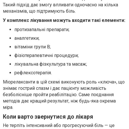
Такий підхід дає змогу впливати одночасно на кілька
механізмів, що підтримують біль.
У комплекс лікування можуть входити такі елементи:
протизапальні препарати;
аналгетики;
вітаміни групи B;
фізіотерапевтичні процедури;
лікувальна фізкультура та масаж;
рефлексотерапія.
Міорелаксанти в цій схемі виконують роль «ключа», що
знімає гострий спазм і дає пацієнту можливість
безболісніше пройти реабілітацію. Саме поєднання
методів дає кращий результат, ніж будь-яка окрема
міра.
Коли варто звернутися до лікаря
Не терпіть інтенсивний або прогресуючий біль — це