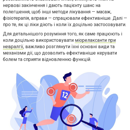
нервові закінчення і дають пацієнту шанс на
полегшення, щоб інші методи лікування — масаж,
фізіотерапія, вправи — спрацювали ефективніше. Далі —
про те, як ці ліки діють і коли їх доцільно застосовувати.
Для детальнішого розуміння того, як саме працюють і
коли доцільно використовувати
міорелаксанти при
невралгії
, важливо розглянути їхні основні види та
механізми дії, що дозволить ефективніше керувати
болем та сприяти відновленню функцій.