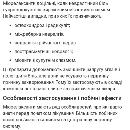
Міорелаксанти доцільні, коли невралгічний біль
супроводжується вираженим м'язовим спазмом.
Найчастіші випадки, при яких їх призначають:
остеохондроз і радикуліт;
міжреберна невралгія;
невралгія трійчастого нерва;
посттравматичні невралгії;
міозити з супутнім спазмом.
Ці препарати допомагають зменшити напругу м'язів і
полегшити біль, але вони не усувають первинну
причину захворювання. Тому їх застосовують в складі
комплексної терапії і лише за призначенням лікаря.
Особливості застосування і побічні ефекти
Міорелаксанти мають ряд особливостей, про які варто
знати перед початком лікування. Більшість побічних
явищ пов'язані з впливом на центральну нервову
систему.