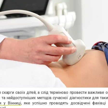
и скарги своїх дітей, а слід терміново провести важливе 
та найдоступніших методів сучасної діагностики для так
и у Вінниці
, яке успішно проводять досвідчені фахівці