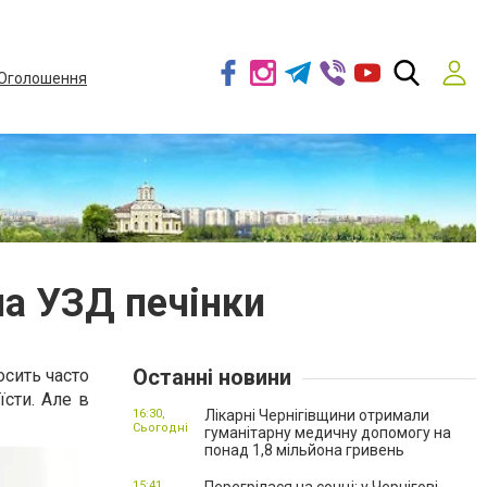
Оголошення
на УЗД печінки
Останні новини
осить часто
сти. Але в
16:30,
Лікарні Чернігівщини отримали
Сьогодні
гуманітарну медичну допомогу на
понад 1,8 мільйона гривень
15:41,