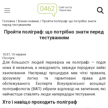
Головна
Бізнес новини
Пройти поліграф: що потрібно знати
перед тестуванням
Пройти поліграф: що потрібно знати перед
тестуванням
10:37,
15 червня
Послуги
Для більшості людей перевірка на поліграфі — подія
нова й незвична, а невідомість завжди породжує зайві
хвилювання. Насправді процедура має чіткі правила,
зрозумілу логіку та гарантовані права для
обстежуваного. Експерти Всеукраїнської асоціації
поліграфологів (ВАП) зібрали відповіді на запитання, які
найчастіше ставлять люди напередодні тестування.
Хто і навіщо проходить поліграф