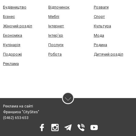
Будівництво
Відпочинок
Розваги
Бізнес
Меблі
Спорт
Жіночий розділ
Інтернет
Культура
Економіка
Інтер'єр
Мода
Кулінарія
Послуги
Родина
Подорожі
Робота
Дитячий розділ
Реклама
Реклама на сайті
Франшиза "CitySites"
(0462) 653-653