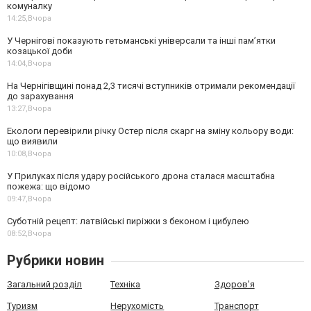
комуналку
14:25,
Вчора
У Чернігові показують гетьманські універсали та інші пам’ятки
козацької доби
14:04,
Вчора
На Чернігівщині понад 2,3 тисячі вступників отримали рекомендації
до зарахування
13:27,
Вчора
Екологи перевірили річку Остер після скарг на зміну кольору води:
що виявили
10:08,
Вчора
У Прилуках після удару російського дрона сталася масштабна
пожежа: що відомо
09:47,
Вчора
Суботній рецепт: латвійські пиріжки з беконом і цибулею
08:52,
Вчора
Рубрики новин
Загальний розділ
Техніка
Здоров'я
Туризм
Нерухомість
Транспорт